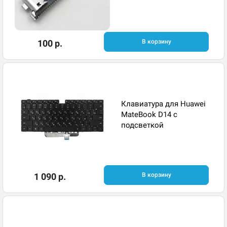
100 р.
В корзину
Клавиатура для Huawei
MateBook D14 с
подсветкой ​
1 090 р.
В корзину