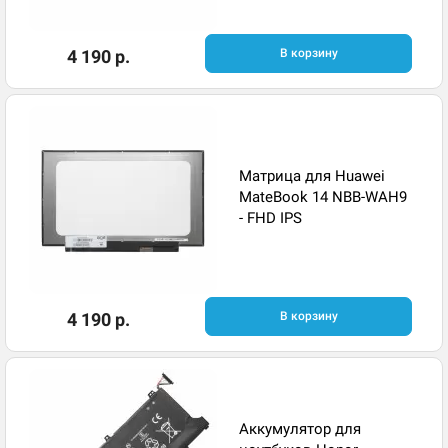
4 190 р.
В корзину
Матрица для Huawei
MateBook 14 NBB-WAH9
- FHD IPS
4 190 р.
В корзину
Аккумулятор для