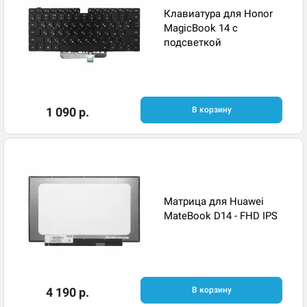
Клавиатура для Honor
MagicBook 14 с
подсветкой
1 090 р.
В корзину
Матрица для Huawei
MateBook D14 - FHD IPS
4 190 р.
В корзину