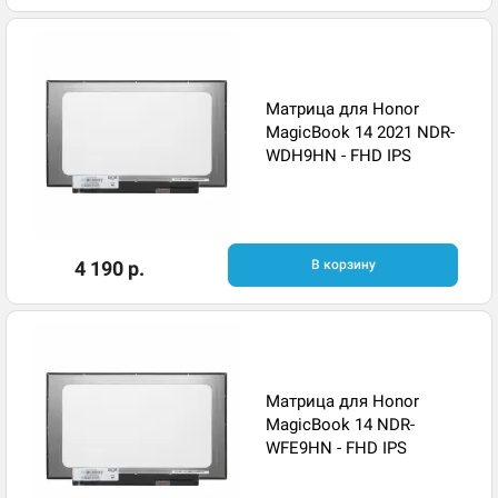
Матрица для Honor
MagicBook 14 2021 NDR-
WDH9HN - FHD IPS
4 190 р.
В корзину
Матрица для Honor
MagicBook 14 NDR-
WFE9HN - FHD IPS