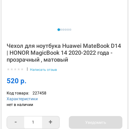
Чехол для ноутбука Huawei MateBook D14
| HONOR MagicBook 14 2020-2022 года -
прозрачный , матовый
|
★
★
★
★
★
Написать отзыв
520 р.
Код товара:
227458
Характеристики
нет в наличии
-
+
Уведомить