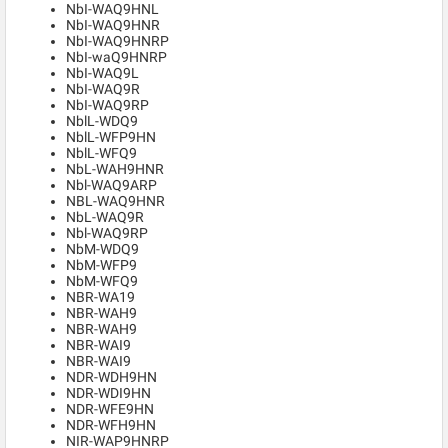
NbI-WAQ9HNL
NbI-WAQ9HNR
NbI-WAQ9HNRP
NbI-waQ9HNRP
NbI-WAQ9L
NbI-WAQ9R
NbI-WAQ9RP
NblL-WDQ9
NblL-WFP9HN
NblL-WFQ9
NbL-WAH9HNR
Nbl-WAQ9ARP
NBL-WAQ9HNR
NbL-WAQ9R
Nbl-WAQ9RP
NbM-WDQ9
NbM-WFP9
NbM-WFQ9
NBR-WA19
NBR-WAH9
NBR-WAH9
NBR-WAI9
NBR-WAI9
NDR-WDH9HN
NDR-WDI9HN
NDR-WFE9HN
NDR-WFH9HN
NIR-WAP9HNRP