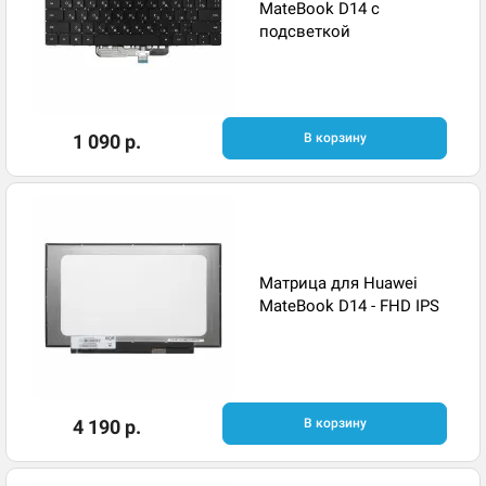
MateBook D14 с
подсветкой ​
1 090 р.
В корзину
Матрица для Huawei
MateBook D14 - FHD IPS
4 190 р.
В корзину