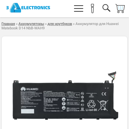
Главная
»
Аккумуляторы
»
для ноутбуков
» Аккумулятор для Huawei
Matebook D14 NbB-WAH9