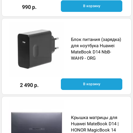
990 р.
В корзину
Блок питания (зарядка)
для ноутбука Huawei
MateBook D14 NbB-
WAH9 - ORG
2 490 р.
В корзину
Крышка матрицы для
Huawei MateBook D14 |
HONOR MagicBook 14