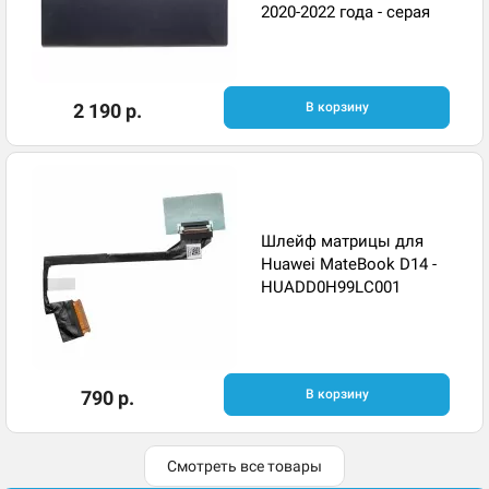
2020-2022 года - серая
2 190 р.
В корзину
Шлейф матрицы для
Huawei MateBook D14 -
HUADD0H99LC001
790 р.
В корзину
Смотреть все товары