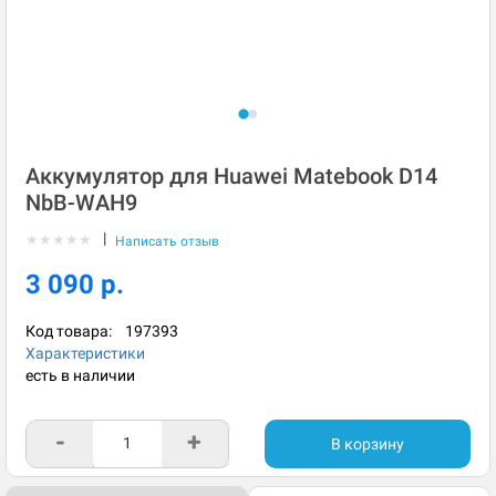
Аккумулятор для Huawei Matebook D14
NbB-WAH9
|
★
★
★
★
★
Написать отзыв
3 090 р.
Код товара:
197393
Характеристики
есть в наличии
-
+
В корзину