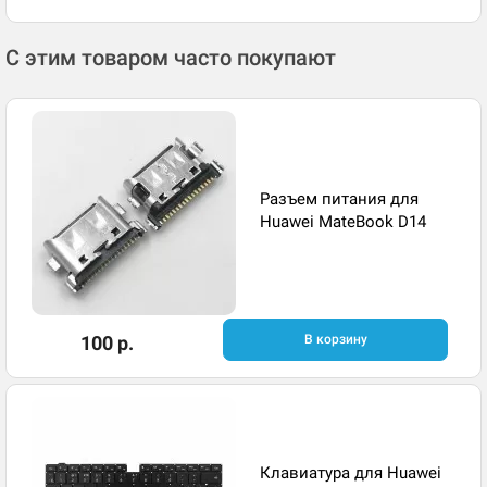
С этим товаром часто покупают
Разъем питания для
Huawei MateBook D14
100 р.
В корзину
Клавиатура для Huawei