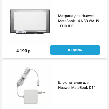
Матрица для Huawei
MateBook 14 NBB-WAH9
- FHD IPS
4 190 р.
В корзину
Блок питания для
Huawei MateBook D14