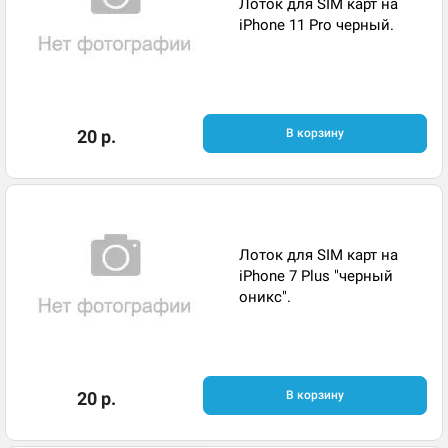
Лоток для SIM карт на
iPhone 11 Pro черный.
20 р.
В корзину
Лоток для SIM карт на
iPhone 7 Plus "черный
оникс".
20 р.
В корзину