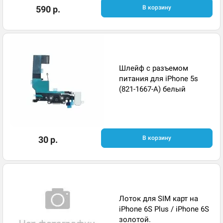
590 р.
В корзину
Шлейф с разъемом
питания для iPhone 5s
(821-1667-A) белый
30 р.
В корзину
Лоток для SIM карт на
iPhone 6S Plus / iPhone 6S
золотой.