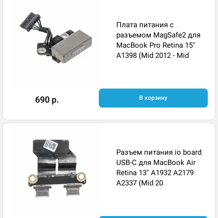
Плата питания с
разъемом MagSafe2 для
MacBook Pro Retina 15"
A1398 (Mid 2012 - Mid
690 р.
В корзину
Разъем питания io board
USB-C для MacBook Air
Retina 13" A1932 A2179
A2337 (Mid 20