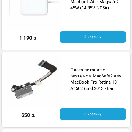
Macbook Air - Magsafe2
45W (14.85V 3.05A)
1 190 р.
В корзину
Плата питания с
разъёмом MagSafe2 для
MacBook Pro Retina 13"
A1502 (End 2013 - Ear
650 р.
В корзину