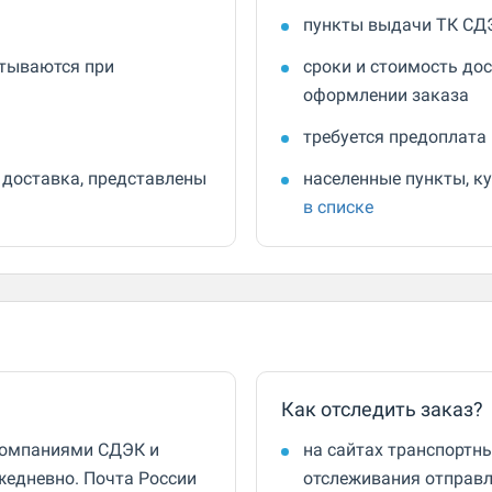
пункты выдачи ТК СД
итываются при
сроки и стоимость до
оформлении заказа
требуется предоплата
 доставка, представлены
населенные пункты, к
в списке
?
Как отследить заказ?
компаниями СДЭК и
на сайтах транспортн
жедневно. Почта России
отслеживания отправл