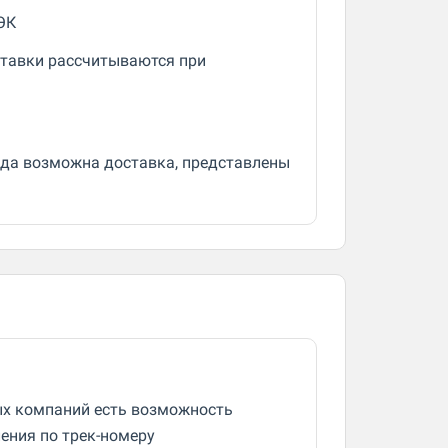
ЭК
ставки рассчитываются при
уда возможна доставка, представлены
ых компаний есть возможность
ения по трек-номеру