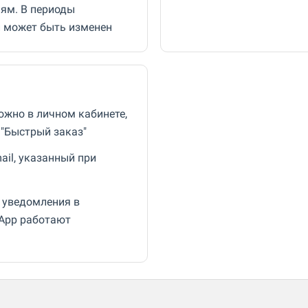
ням. В периоды
и может быть изменен
ожно в личном кабинете,
 "Быстрый заказ"
il, указанный при
 уведомления в
sApp работают