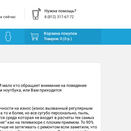
Нужна помощь?
м сейчас
8 (812) 317-67-72
Корзина покупок
Товаров: 0 (0 р.)
 И мало кто обращает внимание на поведение
и ноутбука, или Вам приходится
рочности на износ (износ вызванный регулярным
то и более, но все сугубо персонально, пыль,
я среда которая не входит в расчеты тех самых
ег" как на телевизоре с плохим приемом. То 90%
учше не затягивать с ремонтом если заметили, что