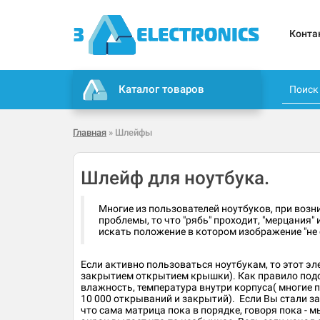
Конта
Каталог товаров
Главная
» Шлейфы
Шлейф для ноутбука.
Многие из пользователей ноутбуков, при возн
проблемы, то что "рябь" проходит, "мерцания
искать положение в котором изображение "не 
Если активно пользоваться ноутбукам, то этот эл
закрытием открытием крышки). Как правило подобн
влажность, температура внутри корпуса( многие 
10 000 открываний и закрытий). Если Вы стали за
что сама матрица пока в порядке, говоря пока - м