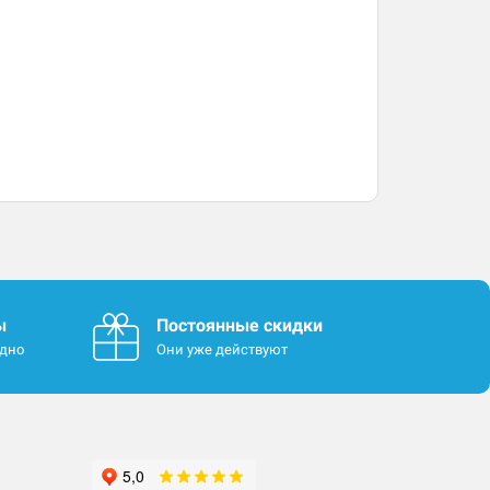
ы
Постоянные скидки
одно
Они уже действуют