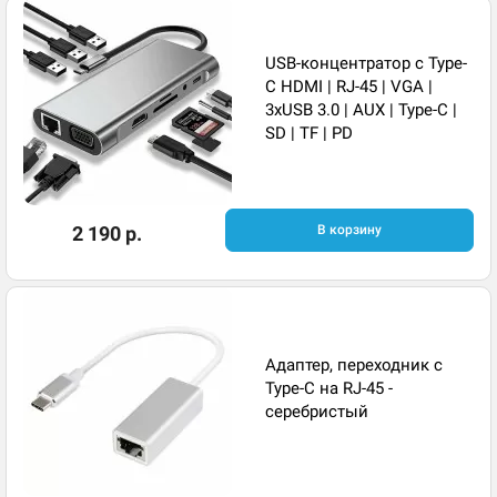
USB-концентратор с Type-
C HDMI | RJ-45 | VGA |
3xUSB 3.0 | AUX | Type-C |
SD | TF | PD
2 190 р.
В корзину
Адаптер, переходник с
Type-C на RJ-45 -
серебристый