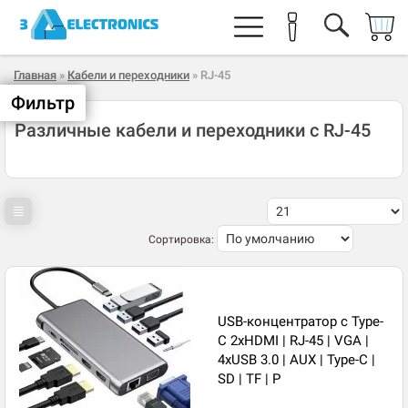
Главная
»
Кабели и переходники
» RJ-45
Фильтр
Различные кабели и переходники с RJ-45
Сортировка:
USB-концентратор с Type-
C 2xHDMI | RJ-45 | VGA |
4xUSB 3.0 | AUX | Type-C |
SD | TF | P