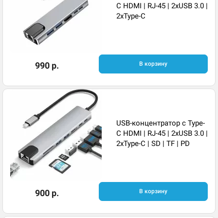
C HDMI | RJ-45 | 2xUSB 3.0 |
2xType-C
990 р.
В корзину
USB-концентратор с Type-
C HDMI | RJ-45 | 2xUSB 3.0 |
2xType-C | SD | TF | PD
900 р.
В корзину