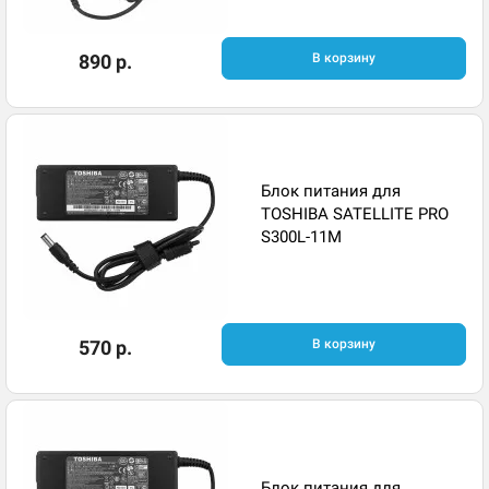
890 р.
В корзину
Блок питания для
TOSHIBA SATELLITE PRO
S300L-11M
570 р.
В корзину
Блок питания для