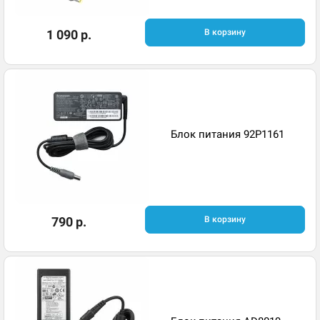
1 090 р.
В корзину
Блок питания 92P1161
790 р.
В корзину