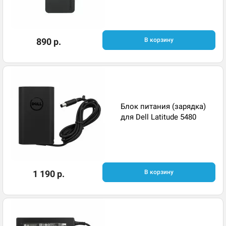
890 р.
В корзину
Блок питания (зарядка)
для Dell Latitude 5480
1 190 р.
В корзину