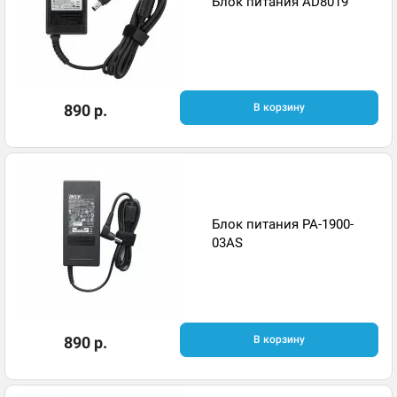
Блок питания AD8019
890 р.
В корзину
Блок питания PA-1900-
03AS
890 р.
В корзину