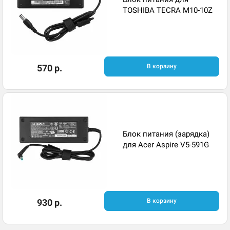
TOSHIBA TECRA M10-10Z
570 р.
В корзину
Блок питания (зарядка)
для Acer Aspire V5-591G
930 р.
В корзину