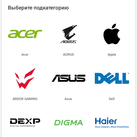
Выберите подкатегорию
Acer
AORUS
Apple
ARDOR GAMING
Asus
Dell