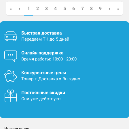
1
«
‹
2
3
4
5
6
7
8
9
›
»
Быстрая доставка
Передаём ТК до 5 дней
Онлайн поддержка
Время работы: 10:00 - 20:00
Конкурентные цены
Товар + Доставка = Выгодно
Постоянные скидки
Они уже действуют
Информация