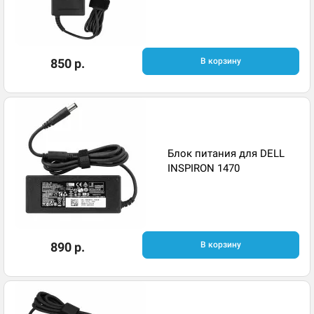
850 р.
В корзину
Блок питания для DELL
INSPIRON 1470
890 р.
В корзину