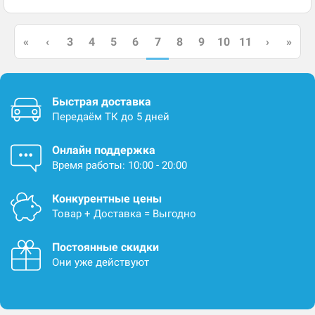
7
«
‹
3
4
5
6
8
9
10
11
›
»
Быстрая доставка
Передаём ТК до 5 дней
Онлайн поддержка
Время работы: 10:00 - 20:00
Конкурентные цены
Товар + Доставка = Выгодно
Постоянные скидки
Они уже действуют