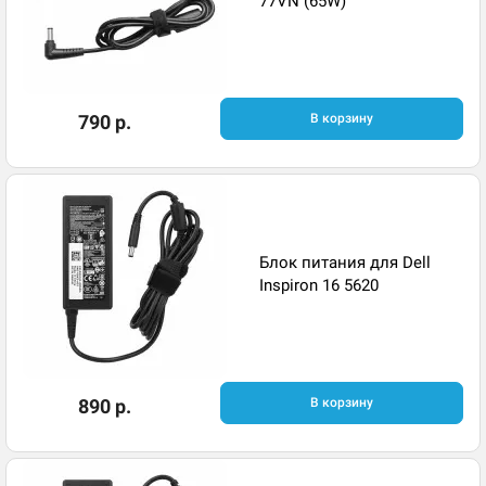
77VN (65W)
790 р.
В корзину
Блок питания для Dell
Inspiron 16 5620
890 р.
В корзину