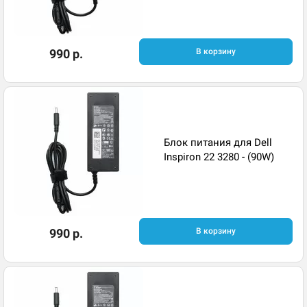
990 р.
В корзину
Блок питания для Dell
Inspiron 22 3280 - (90W)
990 р.
В корзину