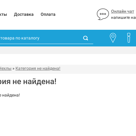
Онлайн чат
кты
Доставка
Оплата
напишите на
Чехлы
»
Категория не найдена!
рия не найдена!
е найдена!