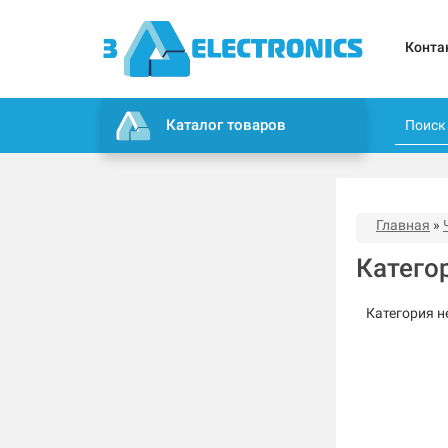
Конта
Каталог товаров
Главная
»
Катего
Категория н