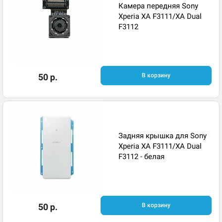
Камера передняя Sony
Xperia XA F3111/XA Dual
F3112
50 р.
В корзину
Задняя крышка для Sony
Xperia XA F3111/XA Dual
F3112 - белая
50 р.
В корзину