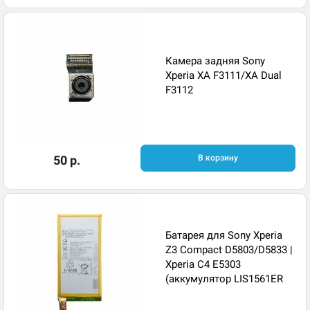
Камера задняя Sony
Xperia XA F3111/XA Dual
F3112
50 р.
В корзину
Батарея для Sony Xperia
Z3 Compact D5803/D5833 |
Xperia C4 E5303
(аккумулятор LIS1561ER