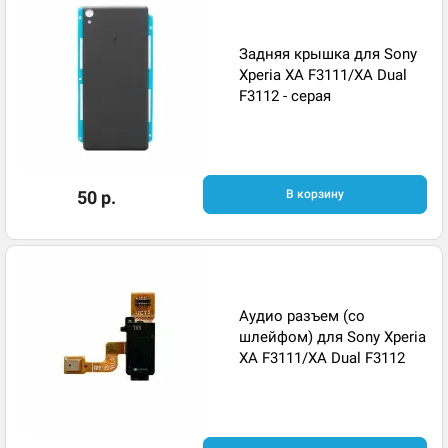
Задняя крышка для Sony
Xperia XA F3111/XA Dual
F3112 - серая
50 р.
В корзину
Аудио разъем (со
шлейфом) для Sony Xperia
XA F3111/XA Dual F3112