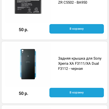
ZR C5502 - BA950
50 р.
В корзину
Задняя крышка для Sony
Xperia XA F3111/XA Dual
F3112 - черная
50 р.
В корзину