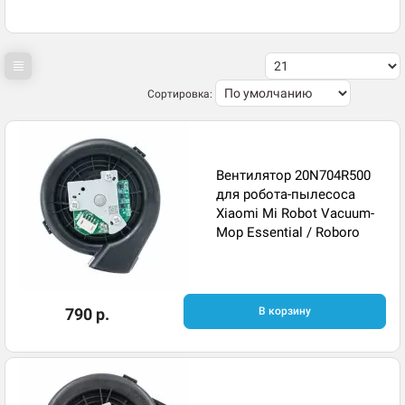
Сортировка:
Вентилятор 20N704R500
для робота-пылесоса
Xiaomi Mi Robot Vacuum-
Mop Essential / Roboro
790 р.
В корзину