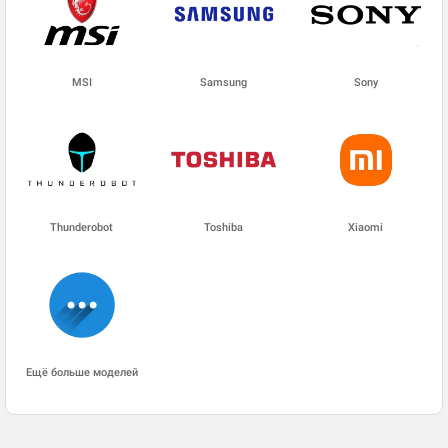
MSI
Samsung
Sony
Thunderobot
Toshiba
Xiaomi
Ещё больше моделей