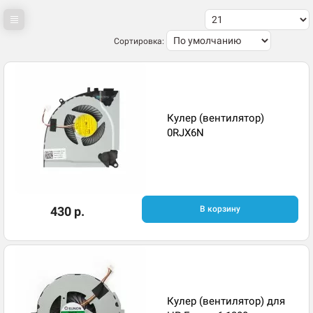
Сортировка:
Кулер (вентилятор)
0RJX6N
430 р.
В корзину
Кулер (вентилятор) для