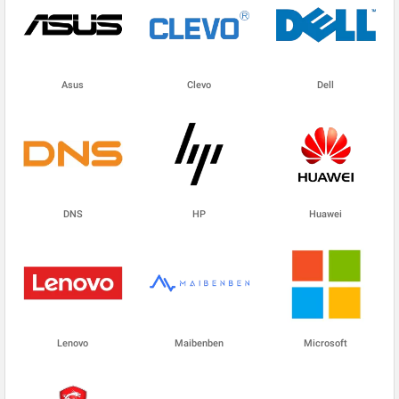
Asus
Clevo
Dell
DNS
HP
Huawei
Lenovo
Maibenben
Microsoft