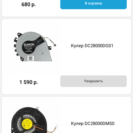
680 р.
В корзину
Кулер DC28000DGS1
1 590 р.
Уведомить
Кулер DC28000DMS0