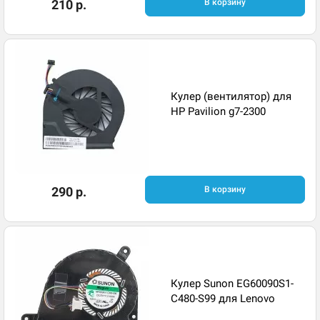
210 р.
В корзину
Кулер (вентилятор) для
HP Pavilion g7-2300
290 р.
В корзину
Кулер Sunon EG60090S1-
C480-S99 для Lenovo