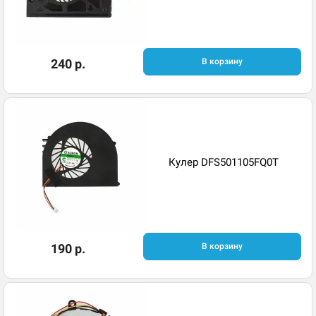
240 р.
В корзину
Кулер DFS501105FQ0T
190 р.
В корзину