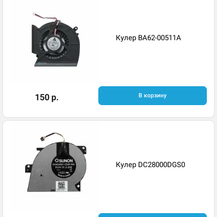
Кулер BA62-00511A
150 р.
В корзину
Кулер DC28000DGS0