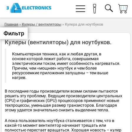
Главная
»
Кулеры / вентиляторы
» Кулера для ноутбуков
Фильтр
Кулеры (вентиляторы) для ноутбуков.
Компьютерная техника, как и любая другая, в
основе которой лежит работа, совершаемая
электрическим током, имеет особенность нагреваться.
Причем, чем «мощнее» ноутбук и чем более
ресурсоемкие приложения запущены – тем выше
нагрев.
​В последние годы производители всеми силами пытаются
решить эту проблему. Ведущие производители центральных
(CPU) и графических (GPU) процессоров применяют новые
техпроцессы, уменьшая размер транзисторов. Благодаря
этому удается значительно снизить выделение тепла.
А пока пользователь ноутбука сталкивается с тем, что в
какой-то момент вентилятор начинает трещать или
полностью перестает вращаться. Хорошая новость – кулер