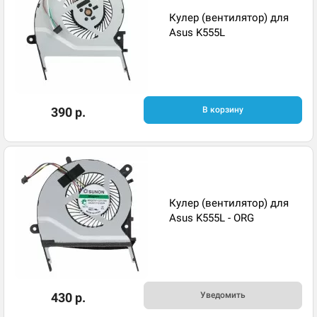
Кулер (вентилятор) для
Asus K555L
390 р.
В корзину
Кулер (вентилятор) для
Asus K555L - ORG
430 р.
Уведомить