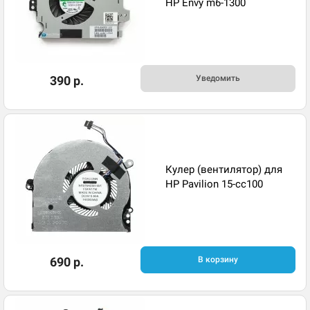
HP Envy m6-1300
390 р.
Уведомить
Кулер (вентилятор) для
HP Pavilion 15-cc100
690 р.
В корзину