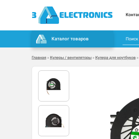
Конта
Каталог товаров
Главная
»
Кулеры / вентиляторы
»
Кулера для ноутбуков
»