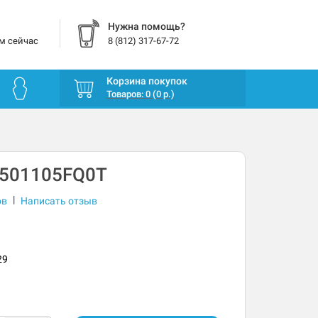
Нужна помощь?
м сейчас
8 (812) 317-67-72
Корзина покупок
Товаров: 0 (0 р.)
S501105FQ0T
|
ов
Написать отзыв
29