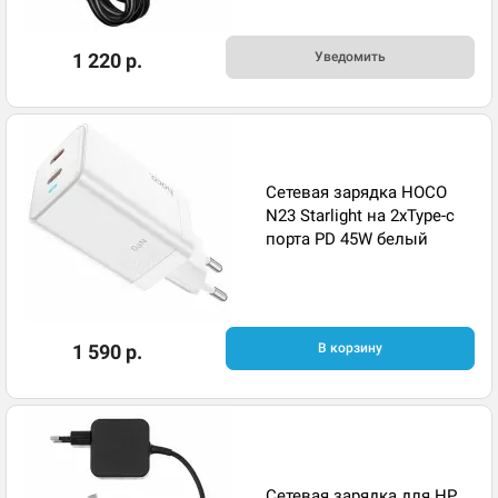
1 220 р.
Уведомить
Сетевая зарядка HOCO
N23 Starlight на 2xType-c
порта PD 45W белый
1 590 р.
В корзину
Сетевая зарядка для HP