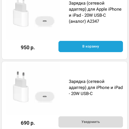
Зарядка (сетевой
адаптер) для Apple iPhone
и iPad - 20W USB-C
(аналог) A2347
950 р.
В корзину
Зарядка (сетевой
адаптер) для iPhone и iPad
- 20W USB-C
690 р.
Уведомить