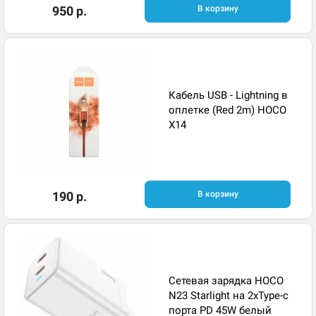
950 р.
В корзину
Кабель USB - Lightning в
оплетке (Red 2m) HOCO
X14
190 р.
В корзину
Сетевая зарядка HOCO
N23 Starlight на 2xType-c
порта PD 45W белый