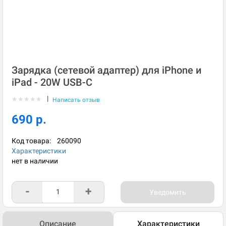
Зарядка (сетевой адаптер) для iPhone и
iPad - 20W USB-C
|
★
★
★
★
★
Написать отзыв
690 р.
Код товара:
260090
Характеристики
нет в наличии
-
+
Уведомить
Описание
Характеристики