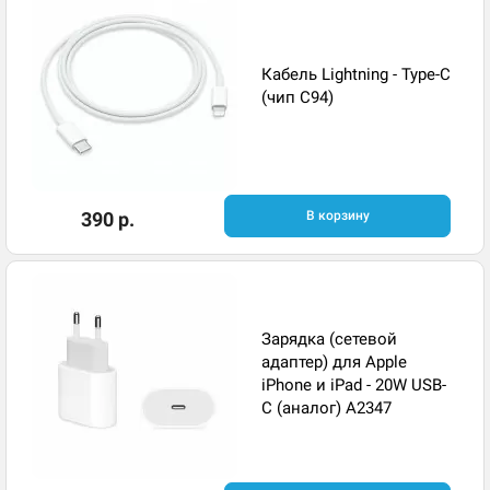
Кабель Lightning - Type-C
(чип C94)
390 р.
В корзину
Зарядка (сетевой
адаптер) для Apple
iPhone и iPad - 20W USB-
C (аналог) A2347