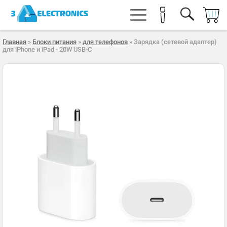
Главная
»
Блоки питания
»
для телефонов
» Зарядка (сетевой адаптер)
для iPhone и iPad - 20W USB-C