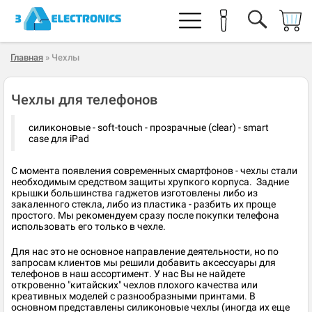
Главная
» Чехлы
Чехлы для телефонов
​силиконовые - soft-touch - прозрачные (clear) - smart
case для iPad
​С момента появления современных смартфонов - чехлы стали
необходимым средством защиты хрупкого корпуса. Задние
крышки большинства гаджетов изготовлены либо из
закаленного стекла, либо из пластика - разбить их проще
простого. Мы рекомендуем сразу после покупки телефона
использовать его только в чехле.
​Для нас это не основное направление деятельности, но по
запросам клиентов мы решили добавить аксессуары для
телефонов в наш ассортимент. У нас Вы не найдете
откровенно "китайских" чехлов плохого качества или
креативных моделей с разнообразными принтами. В
основном представлены силиконовые чехлы (иногда их еще