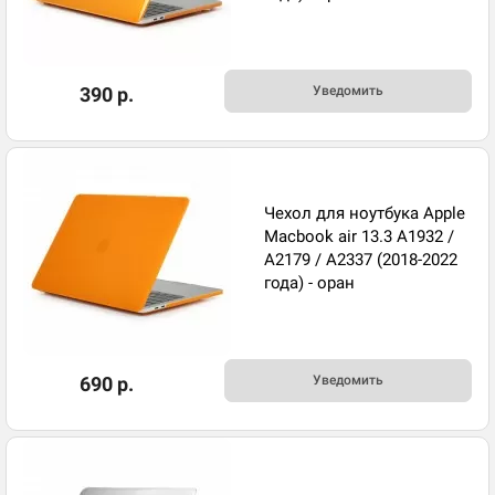
390 р.
Уведомить
Чехол для ноутбука Apple
Macbook air 13.3 A1932 /
A2179 / A2337 (2018-2022
года) - оран
690 р.
Уведомить