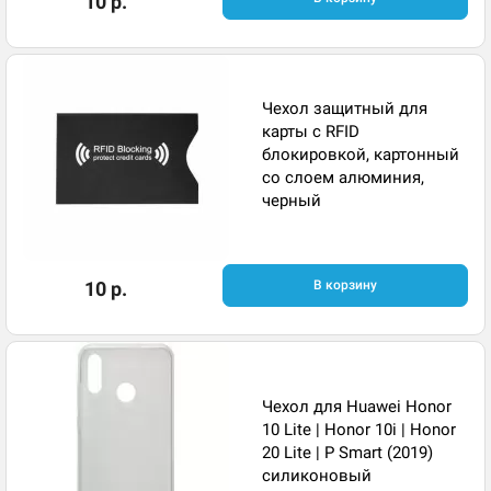
10 р.
Чехол защитный для
карты с RFID
блокировкой, картонный
со слоем алюминия,
черный
10 р.
В корзину
Чехол для Huawei Honor
10 Lite | Honor 10i | Honor
20 Lite | P Smart (2019)
силиконовый