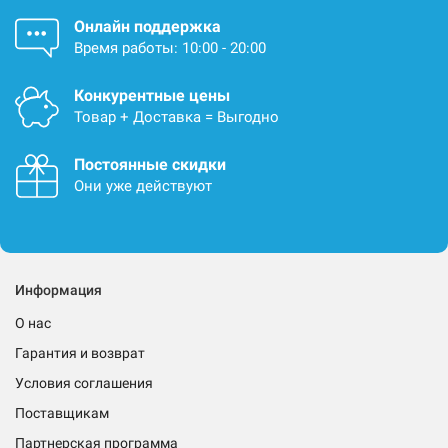
Онлайн поддержка
Время работы: 10:00 - 20:00
Конкурентные цены
Товар + Доставка = Выгодно
Постоянные скидки
Они уже действуют
Информация
О нас
Гарантия и возврат
Условия соглашения
Поставщикам
Партнерская программа