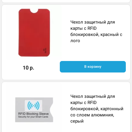
Чехол защитный для
карты с RFID
блокировкой, красный с
лого
10 р.
В корзину
Чехол защитный для
карты с RFID
блокировкой, картонный
со слоем алюминия,
серый