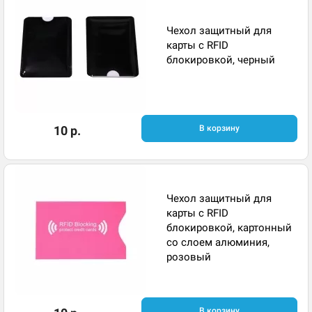
Чехол защитный для
карты с RFID
блокировкой, черный
10 р.
В корзину
Чехол защитный для
карты с RFID
блокировкой, картонный
со слоем алюминия,
розовый
В корзину