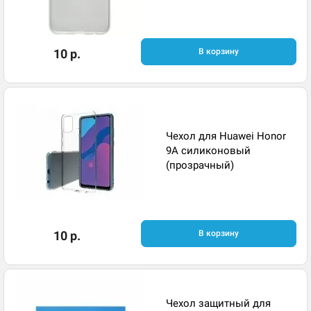
10 р.
В корзину
Чехол для Huawei Honor
9A силиконовый
(прозрачный)
10 р.
В корзину
Чехол защитный для