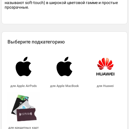
называют soft-touch) в широкой цветовой гамме и простые
прозрачные.​
Выберите подкатегорию
для Apple AirPods
для Apple MacBook
для Huawei
для кредитных карт