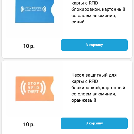
карты с RFID
блокировкой, картонный
со слоем алюминия,
синий
10 р.
В корзину
Чехол защитный для
карты с RFID
блокировкой, картонный
со слоем алюминия,
оранжевый
10 р.
В корзину