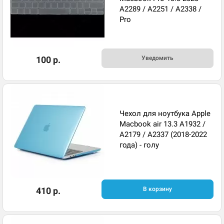
A2289 / A2251 / A2338 /
Pro
100 р.
Уведомить
Чехол для ноутбука Apple
Macbook air 13.3 A1932 /
A2179 / A2337 (2018-2022
года) - голу
410 р.
В корзину