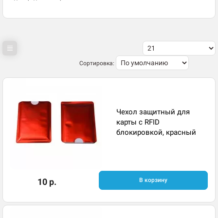
Сортировка:
Чехол защитный для
карты с RFID
блокировкой, красный
10 р.
В корзину