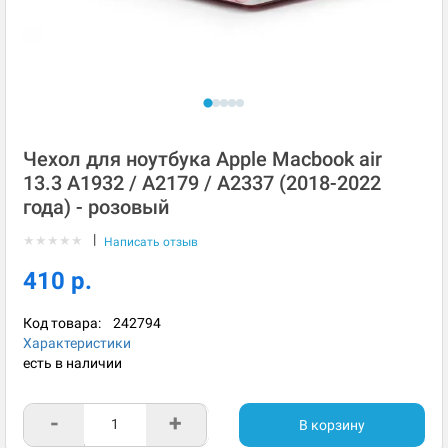
Чехол для ноутбука Apple Macbook air
13.3 A1932 / A2179 / A2337 (2018-2022
года) - розовый
|
★
★
★
★
★
Написать отзыв
410 р.
Код товара:
242794
Характеристики
есть в наличии
-
+
В корзину