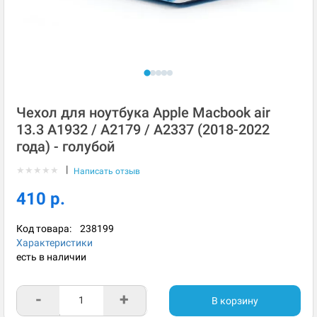
Чехол для ноутбука Apple Macbook air
13.3 A1932 / A2179 / A2337 (2018-2022
года) - голубой
|
★
★
★
★
★
Написать отзыв
410 р.
Код товара:
238199
Характеристики
есть в наличии
-
+
В корзину