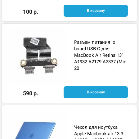
100 р.
В корзину
Разъем питания io
board USB-C для
MacBook Air Retina 13"
A1932 A2179 A2337 (Mid
20
590 р.
В корзину
Чехол для ноутбука
Apple Macbook air 13.3