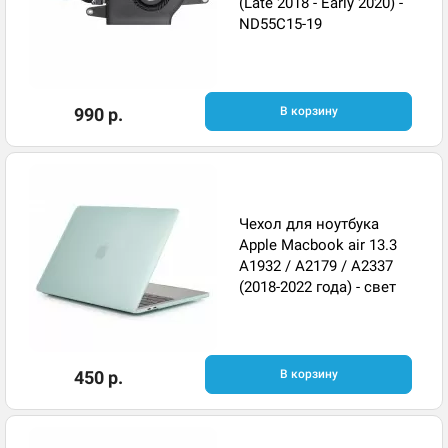
(Late 2018 - Early 2020) -
ND55C15-19
990 р.
В корзину
Чехол для ноутбука
Apple Macbook air 13.3
A1932 / A2179 / A2337
(2018-2022 года) - свет
450 р.
В корзину