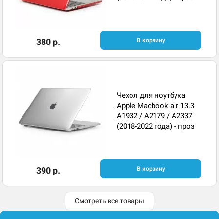
380 р.
В корзину
Чехол для ноутбука
Apple Macbook air 13.3
A1932 / A2179 / A2337
(2018-2022 года) - проз
390 р.
В корзину
Смотреть все товары