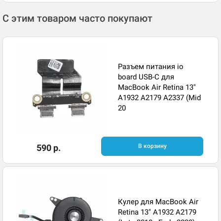
С этим товаром часто покупают
Разъем питания io
board USB-C для
MacBook Air Retina 13"
A1932 A2179 A2337 (Mid
20
590 р.
В корзину
Кулер для MacBook Air
Retina 13" A1932 A2179