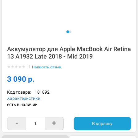
Аккумулятор для Apple MacBook Air Retina
13 A1932 Late 2018 - Mid 2019
|
★
★
★
★
★
Написать отзыв
3 090 р.
Код товара:
181892
Характеристики
есть в наличии
-
+
В корзину