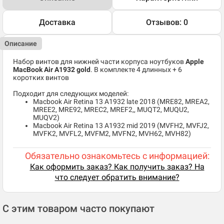
Доставка
Отзывов: 0
Описание
Набор винтов для нижней части корпуса ноутбуков
Apple
MacBook Air A1932 gold
. В комплекте 4 длинных + 6
коротких винтов
Подходит для следующих моделей:
Macbook Air Retina 13 A1932 late 2018 (MRE82, MREA2,
MREE2, MRE92, MREC2, MREF2,, MUQT2, MUQU2,
MUQV2)
Macbook Air Retina 13 A1932 mid 2019 (MVFH2, MVFJ2,
MVFK2, MVFL2, MVFM2, MVFN2, MVH62, MVH82)
Обязательно ознакомьтесь с информацией:
Как оформить заказ? Как получить заказ? На
что следует обратить внимание?
С этим товаром часто покупают