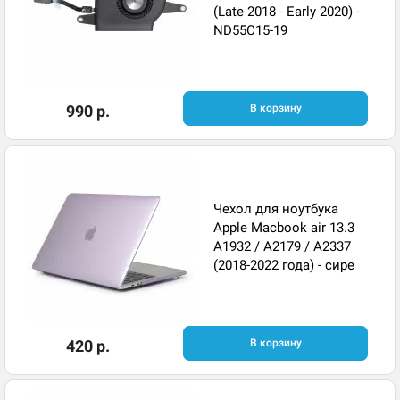
(Late 2018 - Early 2020) -
ND55C15-19
990 р.
В корзину
Чехол для ноутбука
Apple Macbook air 13.3
A1932 / A2179 / A2337
(2018-2022 года) - сире
420 р.
В корзину