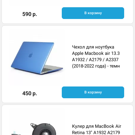
590 р.
В корзину
Чехол для ноутбука
Apple Macbook air 13.3
A1932 / A2179 / A2337
(2018-2022 года) - темн
450 р.
В корзину
Кулер для MacBook Air
Retina 13" A1932 A2179