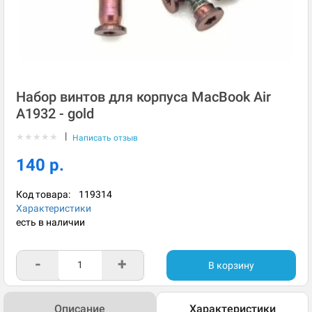
Набор винтов для корпуса MacBook Air
A1932 - gold
|
★
★
★
★
★
Написать отзыв
140 р.
Код товара:
119314
Характеристики
есть в наличии
-
+
В корзину
Описание
Характеристики