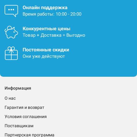
Онлайн поддержка
Время работы: 10:00 - 20:00
Конкурентные цены
Товар + Доставка = Выгодно
Постоянные скидки
Они уже действуют
Информация
О нас
Гарантия и возврат
Условия соглашения
Поставщикам
Партнерская программа