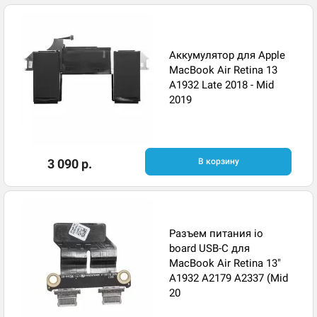
Аккумулятор для Apple
MacBook Air Retina 13
A1932 Late 2018 - Mid
2019
3 090 р.
В корзину
Разъем питания io
board USB-C для
MacBook Air Retina 13"
A1932 A2179 A2337 (Mid
20