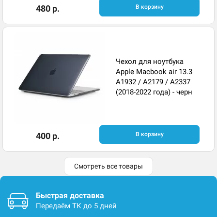
480 р.
В корзину
Чехол для ноутбука
Apple Macbook air 13.3
A1932 / A2179 / A2337
(2018-2022 года) - черн
400 р.
В корзину
Смотреть все товары
Быстрая доставка
Передаём ТК до 5 дней