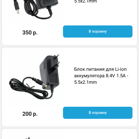
5.5x2.1mm
350 р.
В корзину
Блок питания для Li-ion
аккумулятора 8.4V 1.5A -
5.5x2.1mm
200 р.
В корзину