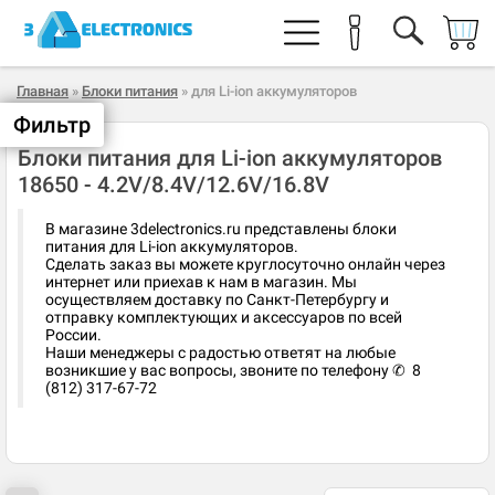
Главная
»
Блоки питания
» для Li-ion аккумуляторов
Фильтр
Блоки питания для Li-ion аккумуляторов
18650 - 4.2V/8.4V/12.6V/16.8V
В магазине 3delectronics.ru представлены блоки
питания для Li-ion аккумуляторов.
Сделать заказ вы можете круглосуточно онлайн через
интернет или приехав к нам в магазин. Мы
осуществляем доставку по Санкт-Петербургу и
отправку комплектующих и аксессуаров по всей
России.
Наши менеджеры с радостью ответят на любые
возникшие у вас вопросы, звоните по телефону ✆ 8
(812) 317-67-72