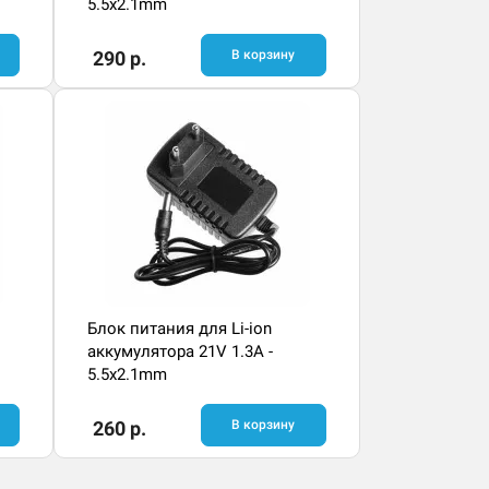
5.5x2.1mm
290 р.
В корзину
Блок питания для Li-ion
аккумулятора 21V 1.3A -
5.5x2.1mm
260 р.
В корзину