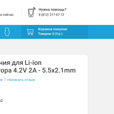
Нужна помощь?
м сейчас
8 (812) 317-67-72
Корзина покупок
Товаров: 0 (0 р.)
ия для Li-ion
ора 4.2V 2A - 5.5x2.1mm
|
ов
Написать отзыв
62