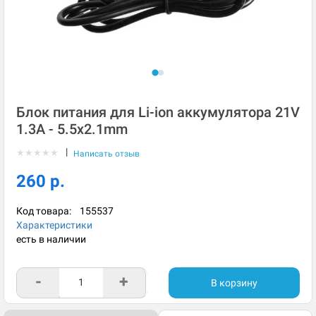
Блок питания для Li-ion аккумулятора 21V
1.3A - 5.5x2.1mm
|
★
★
★
★
★
Написать отзыв
260 р.
Код товара:
155537
Характеристики
есть в наличии
-
+
В корзину