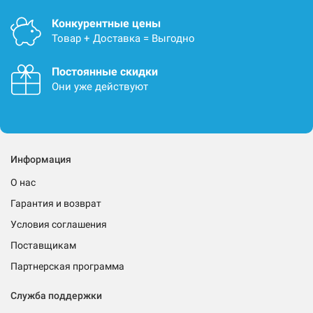
Конкурентные цены
Товар + Доставка = Выгодно
Постоянные скидки
Они уже действуют
Информация
О нас
Гарантия и возврат
Условия соглашения
Поставщикам
Партнерская программа
Служба поддержки