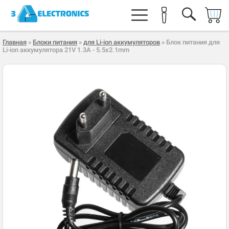
Главная
»
Блоки питания
»
для Li-ion аккумуляторов
» Блок питания для
Li-ion аккумулятора 21V 1.3A - 5.5x2.1mm