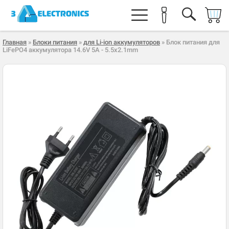
Главная
»
Блоки питания
»
для Li-ion аккумуляторов
» Блок питания для
LiFePO4 аккумулятора 14.6V 5A - 5.5x2.1mm