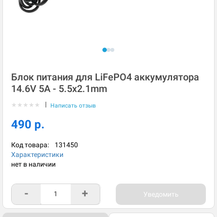
Блок питания для LiFePO4 аккумулятора
14.6V 5A - 5.5x2.1mm
|
★
★
★
★
★
Написать отзыв
490 р.
Код товара:
131450
Характеристики
нет в наличии
-
+
Уведомить