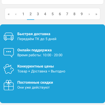
2
«
‹
1
3
4
5
6
7
8
9
›
»
Быстрая доставка
Передаём ТК до 5 дней
Онлайн поддержка
Время работы: 10:00 - 20:00
Конкурентные цены
Товар + Доставка = Выгодно
Постоянные скидки
Они уже действуют