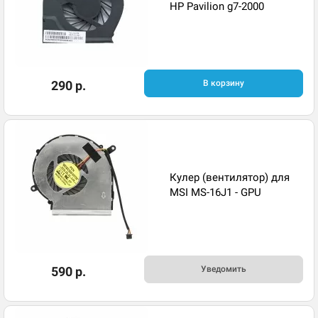
HP Pavilion g7-2000
290 р.
В корзину
Кулер (вентилятор) для
MSI MS-16J1 - GPU
590 р.
Уведомить