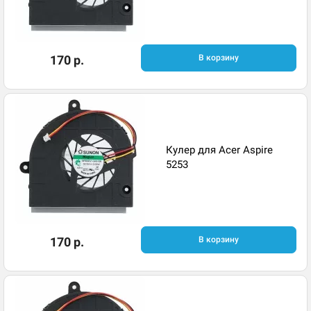
170 р.
В корзину
Кулер для Acer Aspire
5253
170 р.
В корзину