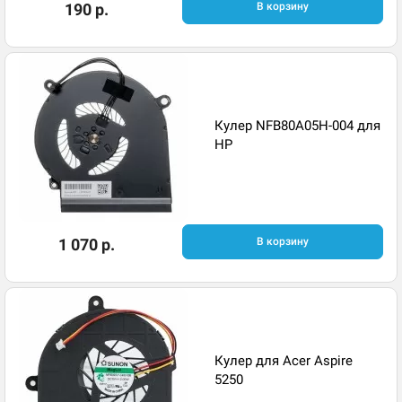
190 р.
В корзину
Кулер NFB80A05H-004 для
HP
1 070 р.
В корзину
Кулер для Acer Aspire
5250