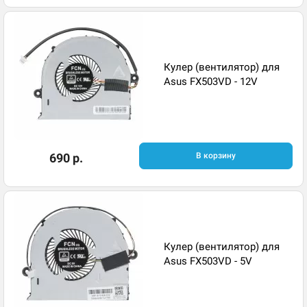
Кулер (вентилятор) для
Asus FX503VD - 12V
690 р.
В корзину
Кулер (вентилятор) для
Asus FX503VD - 5V