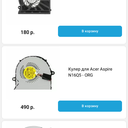
180 р.
В корзину
Кулер для Acer Aspire
N16Q5 - ORG
490 р.
В корзину