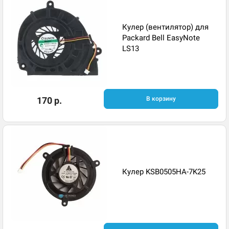
Кулер (вентилятор) для
Packard Bell EasyNote
LS13
170 р.
В корзину
Кулер KSB0505HA-7K25