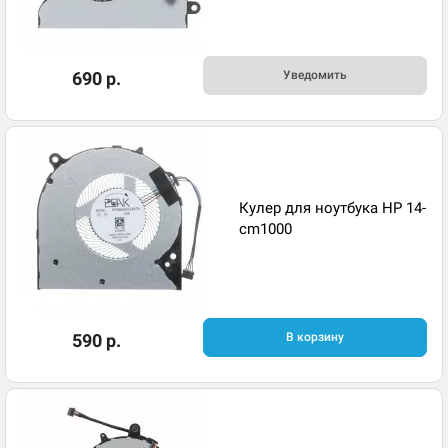
690 р.
Уведомить
Кулер для ноутбука HP 14-
cm1000
590 р.
В корзину