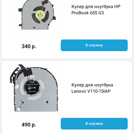
Кулер для ноутбука HP
ProBook 655 G3
340 р.
В корзину
Кулер для ноутбука
Lenovo V110-15IAP
490 р.
В корзину