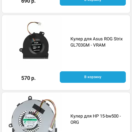
690 р.
Кулер для Asus ROG Strix
GL703GM - VRAM
570 р.
В корзину
Кулер для HP 15-bw500 -
ORG