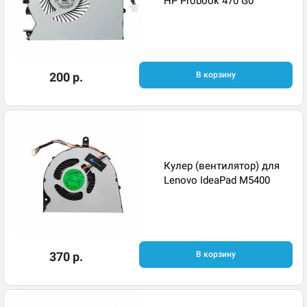
HP Probook 470 G0
200 р.
В корзину
Кулер (вентилятор) для
Lenovo IdeaPad M5400
370 р.
В корзину