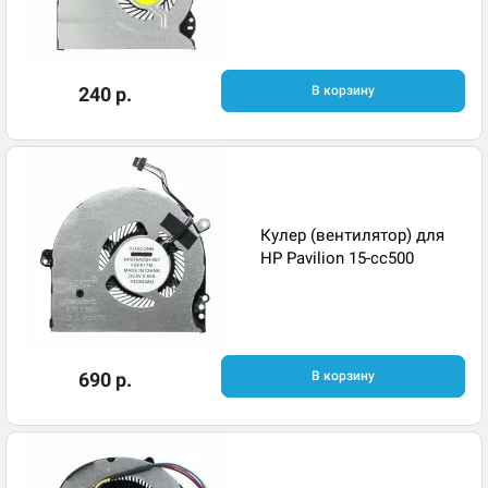
240 р.
В корзину
Кулер (вентилятор) для
HP Pavilion 15-cc500
690 р.
В корзину