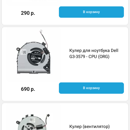
290 р.
В корзину
Кулер для ноутбука Dell
G3-3579 - CPU (ORG)
690 р.
В корзину
Кулер (вентилятор)