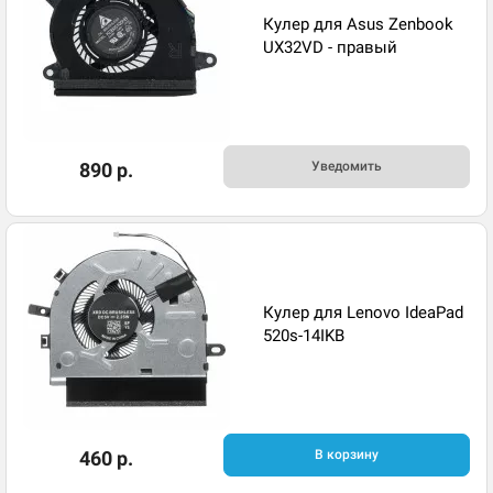
Кулер для Asus Zenbook
UX32VD - правый
890 р.
Уведомить
Кулер для Lenovo IdeaPad
520s-14IKB
460 р.
В корзину