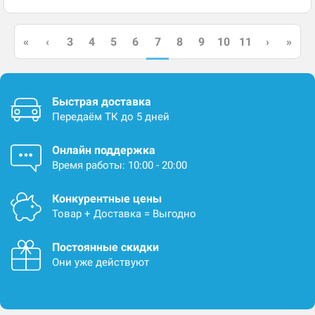
7
«
‹
3
4
5
6
8
9
10
11
›
»
Быстрая доставка
Передаём ТК до 5 дней
Онлайн поддержка
Время работы: 10:00 - 20:00
Конкурентные цены
Товар + Доставка = Выгодно
Постоянные скидки
Они уже действуют