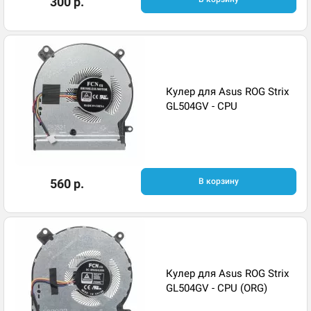
300 р.
Кулер для Asus ROG Strix
GL504GV - CPU
560 р.
В корзину
Кулер для Asus ROG Strix
GL504GV - CPU (ORG)