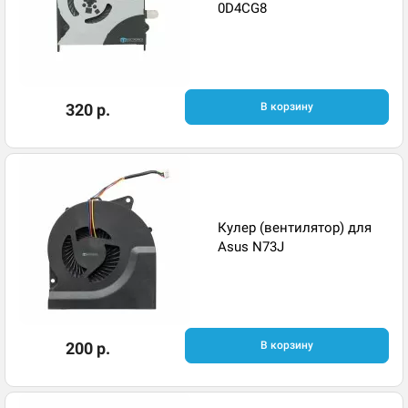
0D4CG8
320 р.
В корзину
Кулер (вентилятор) для
Asus N73J
200 р.
В корзину