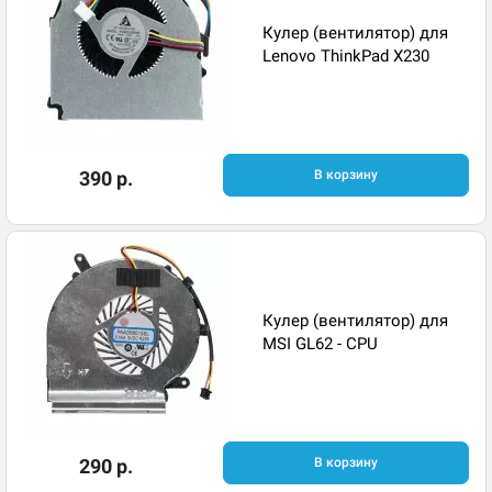
Кулер (вентилятор) для
Lenovo ThinkPad X230
390 р.
В корзину
Кулер (вентилятор) для
MSI GL62 - CPU
290 р.
В корзину