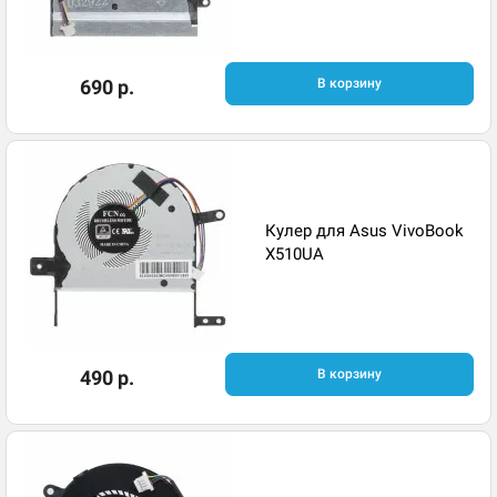
690 р.
В корзину
Кулер для Asus VivoBook
X510UA
490 р.
В корзину