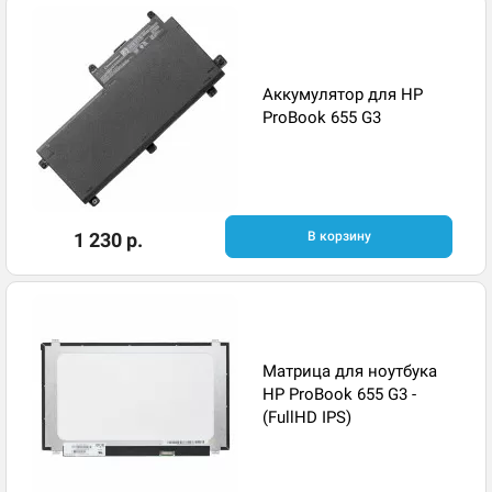
Аккумулятор для HP
ProBook 655 G3
1 230 р.
В корзину
Матрица для ноутбука
HP ProBook 655 G3 -
(FullHD IPS)