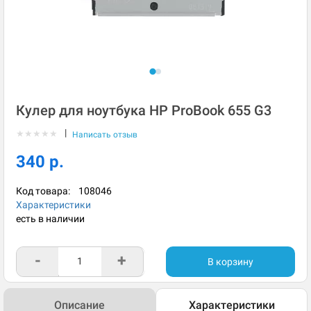
Кулер для ноутбука HP ProBook 655 G3
|
★
★
★
★
★
Написать отзыв
340 р.
Код товара:
108046
Характеристики
есть в наличии
-
+
В корзину
Описание
Характеристики