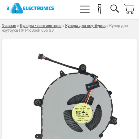
Главная
»
Кулеры / вентиляторы
»
Кулера для ноутбуков
» Кулер для
ноутбука HP ProBook 655 G3