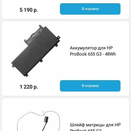
5 190 р.
В корзину
Аккумулятор для HP
ProBook 655 G3 - 48Wh
1 220 р.
В корзину
Шлейф матрицы для HP
ProBook 655 G3