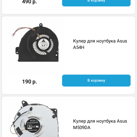
490 р.
В корзину
Кулер для ноутбука Asus
A54H
190 р.
В корзину
Кулер для ноутбука Asus
M509DA