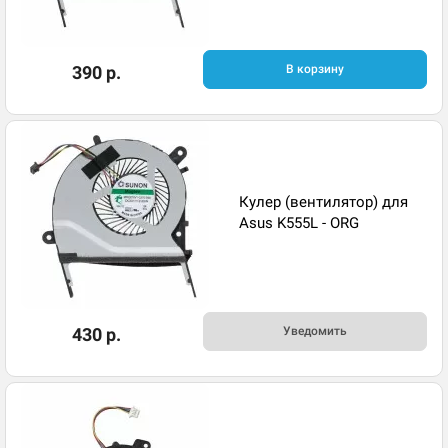
390 р.
В корзину
Кулер (вентилятор) для
Asus K555L - ORG
430 р.
Уведомить