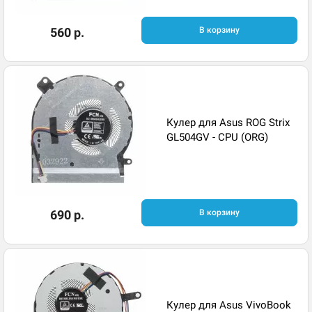
560 р.
В корзину
Кулер для Asus ROG Strix
GL504GV - CPU (ORG)
690 р.
В корзину
Кулер для Asus VivoBook