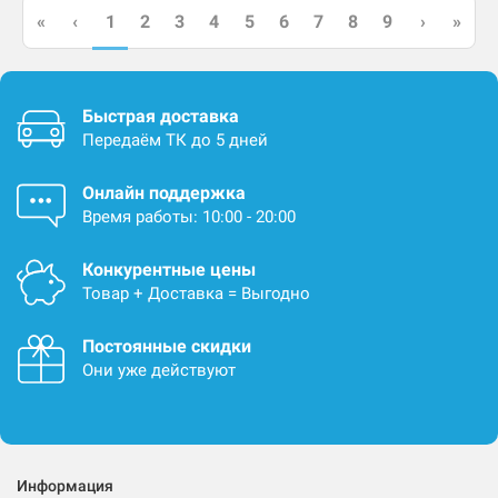
1
«
‹
2
3
4
5
6
7
8
9
›
»
Быстрая доставка
Передаём ТК до 5 дней
Онлайн поддержка
Время работы: 10:00 - 20:00
Конкурентные цены
Товар + Доставка = Выгодно
Постоянные скидки
Они уже действуют
Информация