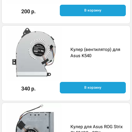
200 р.
В корзину
Кулер (вентилятор) для
Asus K540
340 р.
В корзину
Кулер для Asus ROG Strix