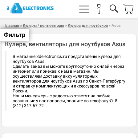
Главная
»
Кулеры / вентиляторы
»
Кулера для ноутбуков
» Asus
Фильтр
Кулера, вентиляторы для ноутбуков Asus
В магазине 3delectronics.ru представлены кулера для
ноутбуков Asus.
Сделать заказ вы можете круглосуточно онлайн через
интернет или приехав к нам в магазин. Мы
осуществляем доставку аккумуляторных
вентиляторов для ноутбуков Asus по Санкт-Петербургу
и отправку комплектующих и аксессуаров по всей
России.
Наши менеджеры с радостью ответят на любые
возникшие у вас вопросы, звоните по телефону ✆ 8
(812) 317-67-72