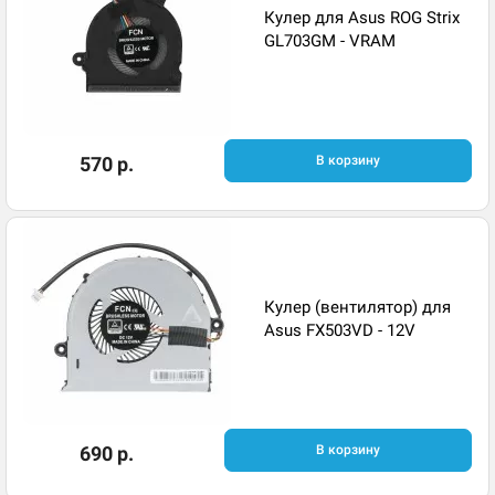
Кулер для Asus ROG Strix
GL703GM - VRAM
570 р.
В корзину
Кулер (вентилятор) для
Asus FX503VD - 12V
690 р.
В корзину