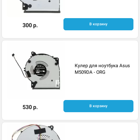
300 р.
В корзину
Кулер для ноутбука Asus
M509DA - ORG
530 р.
В корзину