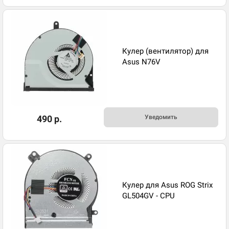
Кулер (вентилятор) для
Asus N76V
490 р.
Уведомить
Кулер для Asus ROG Strix
GL504GV - CPU