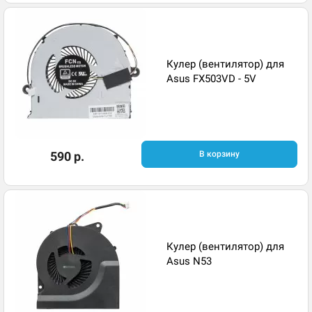
Кулер (вентилятор) для
Asus FX503VD - 5V
590 р.
В корзину
Кулер (вентилятор) для
Asus N53