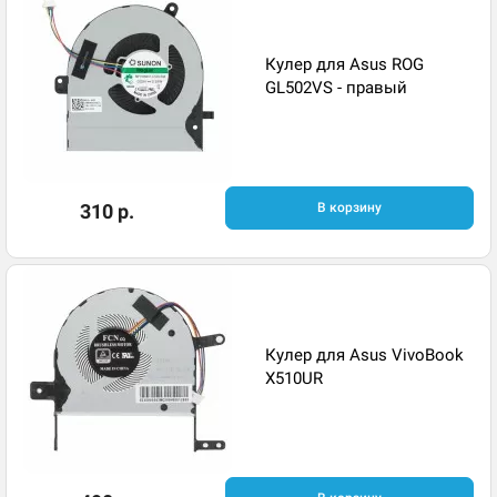
Кулер для Asus ROG
GL502VS - правый
310 р.
В корзину
Кулер для Asus VivoBook
X510UR