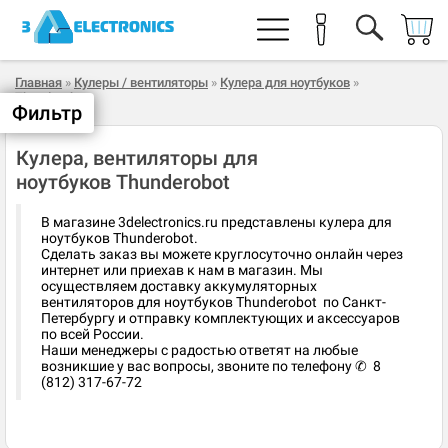
Главная
»
Кулеры / вентиляторы
»
Кулера для ноутбуков
»
Thunderobot
Фильтр
Кулера, вентиляторы для
ноутбуков Thunderobot
В магазине 3delectronics.ru представлены кулера для
ноутбуков Thunderobot.
Сделать заказ вы можете круглосуточно онлайн через
интернет или приехав к нам в магазин. Мы
осуществляем доставку аккумуляторных
вентиляторов для ноутбуков Thunderobot по Санкт-
Петербургу и отправку комплектующих и аксессуаров
по всей России.
Наши менеджеры с радостью ответят на любые
возникшие у вас вопросы, звоните по телефону ✆ 8
(812) 317-67-72