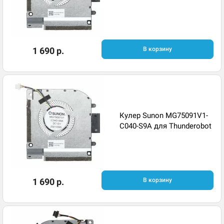
1 690 р.
В корзину
Кулер Sunon MG75091V1-
C040-S9A для Thunderobot
1 690 р.
В корзину