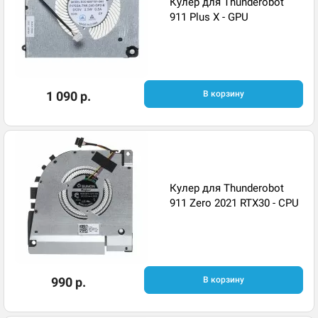
Кулер для Thunderobot
911 Plus X - GPU
1 090 р.
В корзину
Кулер для Thunderobot
911 Zero 2021 RTX30 - CPU
990 р.
В корзину