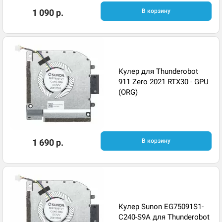
1 090 р.
В корзину
Кулер для Thunderobot
911 Zero 2021 RTX30 - GPU
(ORG)
1 690 р.
В корзину
Кулер Sunon EG75091S1-
C240-S9A для Thunderobot