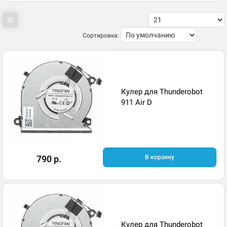
Сортировка:
Кулер для Thunderobot
911 Air D
790 р.
В корзину
Кулер для Thunderobot