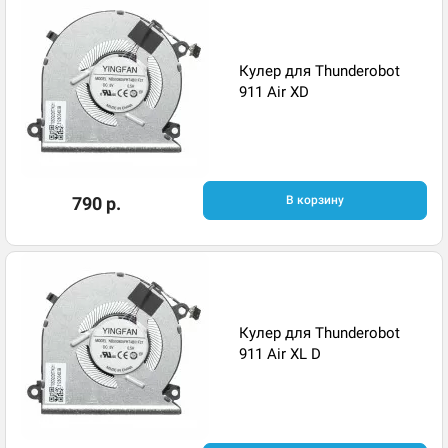
Кулер для Thunderobot
911 Air XD
790 р.
В корзину
Кулер для Thunderobot
911 Air XL D