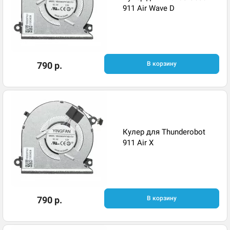
911 Air Wave D
790 р.
В корзину
Кулер для Thunderobot
911 Air X
790 р.
В корзину