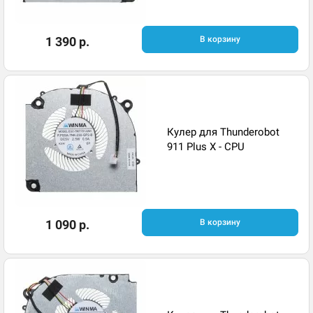
1 390 р.
В корзину
Кулер для Thunderobot
911 Plus X - CPU
1 090 р.
В корзину