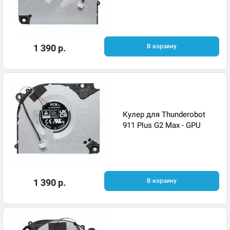
1 390 р.
В корзину
Кулер для Thunderobot
911 Plus G2 Max - GPU
1 390 р.
В корзину