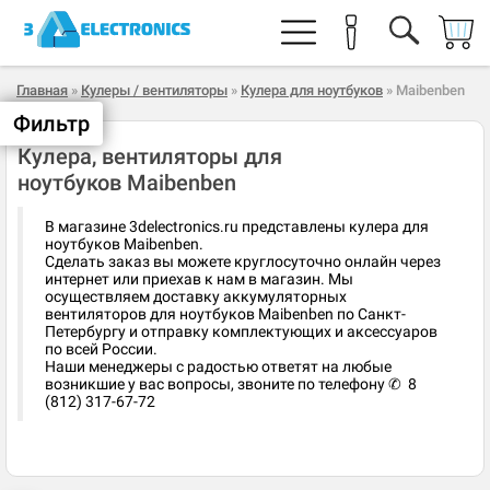
Главная
»
Кулеры / вентиляторы
»
Кулера для ноутбуков
» Maibenben
Фильтр
Кулера, вентиляторы для
ноутбуков Maibenben
В магазине 3delectronics.ru представлены кулера для
ноутбуков Maibenben.
Сделать заказ вы можете круглосуточно онлайн через
интернет или приехав к нам в магазин. Мы
осуществляем доставку аккумуляторных
вентиляторов для ноутбуков Maibenben по Санкт-
Петербургу и отправку комплектующих и аксессуаров
по всей России.
Наши менеджеры с радостью ответят на любые
возникшие у вас вопросы, звоните по телефону ✆ 8
(812) 317-67-72