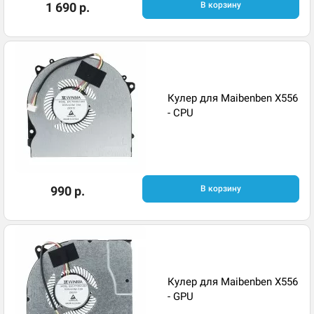
1 690 р.
В корзину
Кулер для Maibenben X556
- CPU
990 р.
В корзину
Кулер для Maibenben X556
- GPU