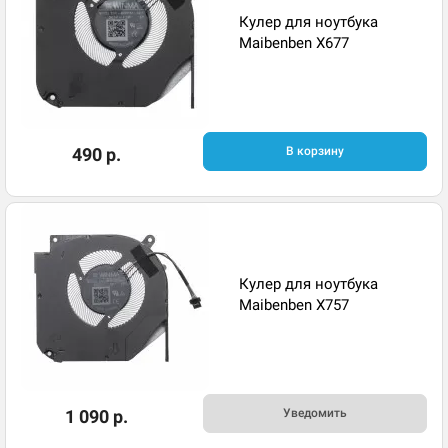
Кулер для ноутбука
Maibenben X677
490 р.
В корзину
Кулер для ноутбука
Maibenben X757
1 090 р.
Уведомить