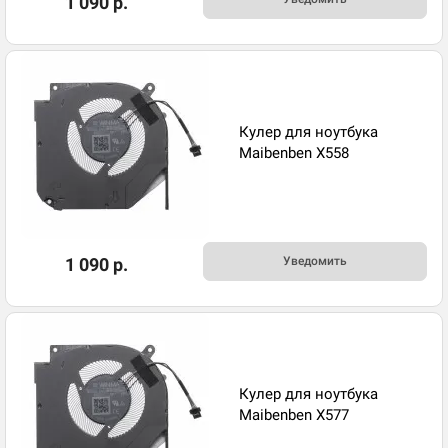
1 090 р.
Кулер для ноутбука
Maibenben X558
1 090 р.
Уведомить
Кулер для ноутбука
Maibenben X577