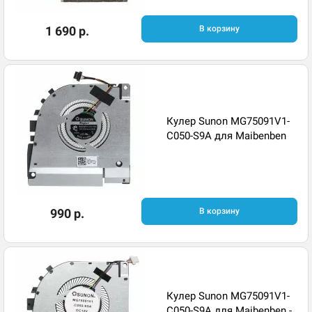
1 690 р.
В корзину
Кулер Sunon MG75091V1-
C050-S9A для Maibenben
990 р.
В корзину
Кулер Sunon MG75091V1-
C050-S9A для Maibenben -