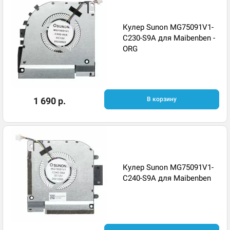
Кулер Sunon MG75091V1-
C230-S9A для Maibenben -
ORG
1 690 р.
В корзину
Кулер Sunon MG75091V1-
C240-S9A для Maibenben