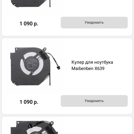
1 090 р.
Уведомить
Кулер для ноутбука
Maibenben X639
1 090 р.
Уведомить