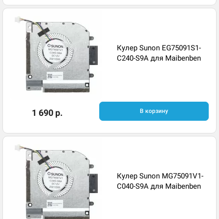
Кулер Sunon EG75091S1-
C240-S9A для Maibenben
1 690 р.
В корзину
Кулер Sunon MG75091V1-
C040-S9A для Maibenben