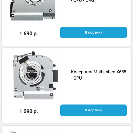
- CPU - ORG
1 690 р.
В корзину
Кулер для Maibenben X658
- GPU
1 090 р.
В корзину