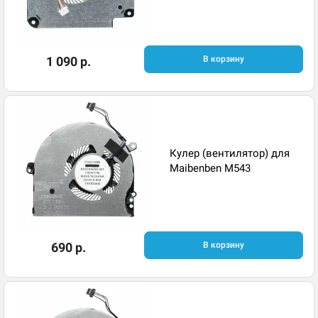
1 090 р.
В корзину
Кулер (вентилятор) для
Maibenben M543
690 р.
В корзину