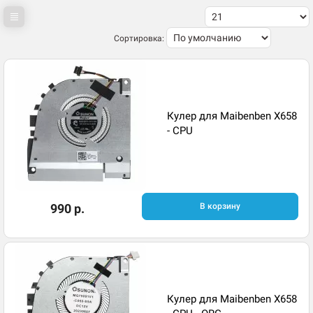
Сортировка:
Кулер для Maibenben X658
- CPU
990 р.
В корзину
Кулер для Maibenben X658