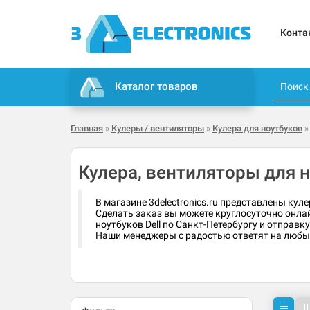
Конта
Каталог товаров
Главная
»
Кулеры / вентиляторы
»
Кулера для ноутбуков
»
Кулера, вентиляторы для н
В магазине 3delectronics.ru представлены куле
Сделать заказ вы можете круглосуточно онла
ноутбуков Dell по Санкт-Петербургу и отправк
Наши менеджеры с радостью ответят на любые 