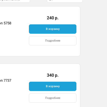
240 р.
on 5758
В корзину
Подробнее
340 р.
on 7737
В корзину
Подробнее