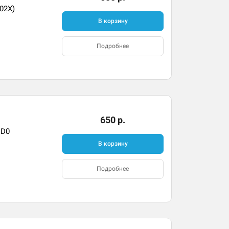
502X)
В корзину
Подробнее
650 р.
CD0
В корзину
Подробнее