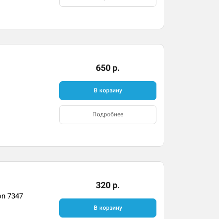
650 р.
В корзину
Подробнее
320 р.
on 7347
В корзину