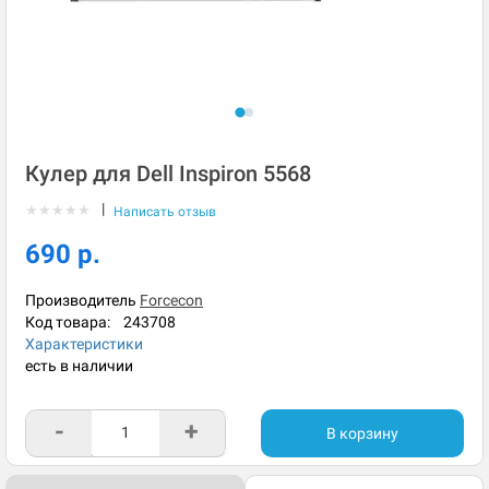
Кулер для Dell Inspiron 5568
|
★
★
★
★
★
Написать отзыв
690 р.
Производитель
Forcecon
Код товара:
243708
Характеристики
есть в наличии
-
+
В корзину