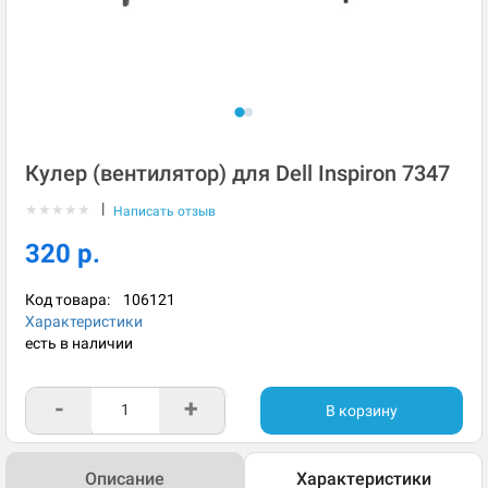
Кулер (вентилятор) для Dell Inspiron 7347
|
★
★
★
★
★
Написать отзыв
320 р.
Код товара:
106121
Характеристики
есть в наличии
-
+
В корзину
Описание
Характеристики