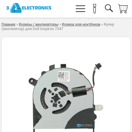
Главная
»
Кулеры / вентиляторы
»
Кулера для ноутбуков
» Кулер
(вентилятор) для Dell Inspiron 7347