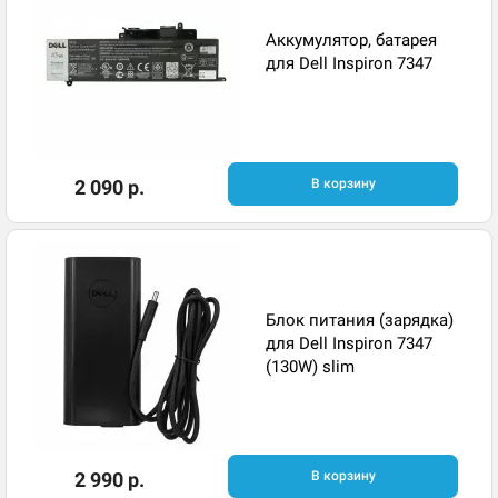
Аккумулятор, батарея
для Dell Inspiron 7347
2 090 р.
В корзину
Блок питания (зарядка)
для Dell Inspiron 7347
(130W) slim
2 990 р.
В корзину