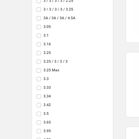
3 / 3 / 3 / 3 / 2.25
3 / 3 / 3 / 3 / 3.25
3A / 3A / 3A / 4.5A
3.05
3.1
3.16
3.25
3.25 / 3 / 3 / 3
3.25 Max
3.3
3.33
3.34
3.42
3.5
3.65
3.95