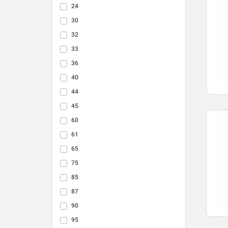
24
30
32
33
36
40
44
45
60
61
65
75
85
87
90
95