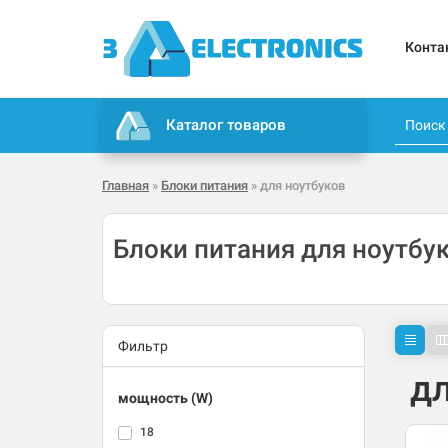
Конта
Каталог товаров
Главная
»
Блоки питания
» для ноутбуков
Блоки питания для ноутбу
Фильтр
дл
мощность (W)
18