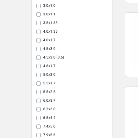
3.0x1.0
3.0x1.1
3.5x1.35
4.0x1.35
4.0x1.7
4.5x3.0
4.5x3.0 (0.6)
4.8x1.7
5.0x3.0
5.5x1.7
5.5x2.5
6.0x3.7
6.3x3.0
6.5x4.4
7.4x5.0
7.9x5.6