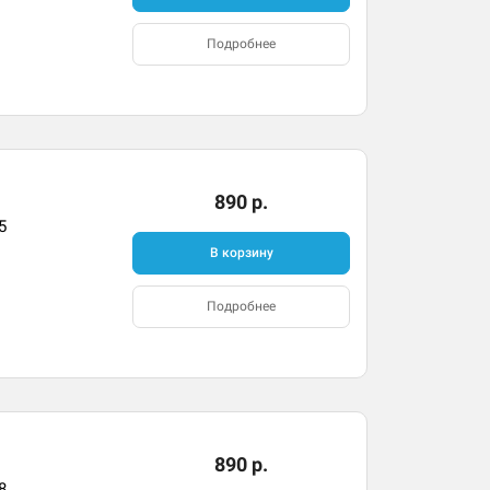
Подробнее
890 р.
5
В корзину
Подробнее
890 р.
8