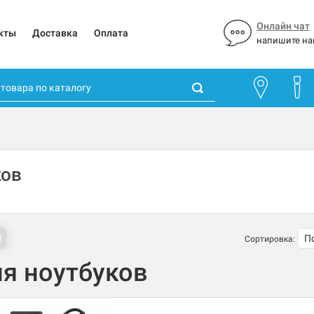
Онлайн чат
кты
Доставка
Оплата
напишите на
ков
Сортировка:
я ноутбуков