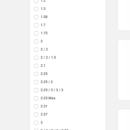
1.2
1.3
1.58
1.7
1.75
2
2 / 2
2 / 2 / 1.5
2.1
2.25
2.25 / 2
2.25 / 3 / 3 / 3
2.25 Max
2.31
2.37
3