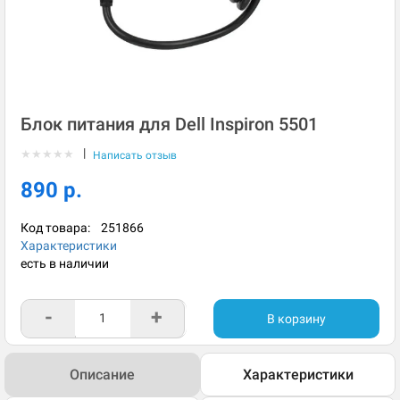
Блок питания для Dell Inspiron 5501
|
★
★
★
★
★
Написать отзыв
890 р.
Код товара:
251866
Характеристики
есть в наличии
-
+
В корзину
Описание
Характеристики