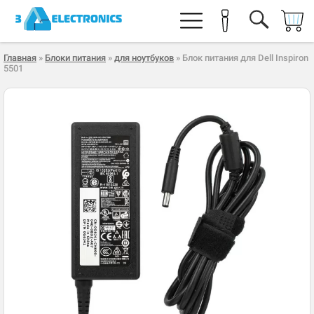
Главная
»
Блоки питания
»
для ноутбуков
» Блок питания для Dell Inspiron
5501