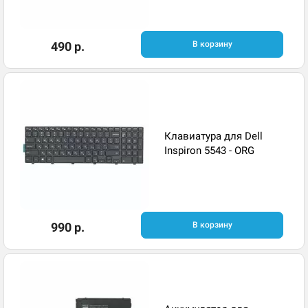
490 р.
В корзину
Клавиатура для Dell
Inspiron 5543 - ORG
990 р.
В корзину