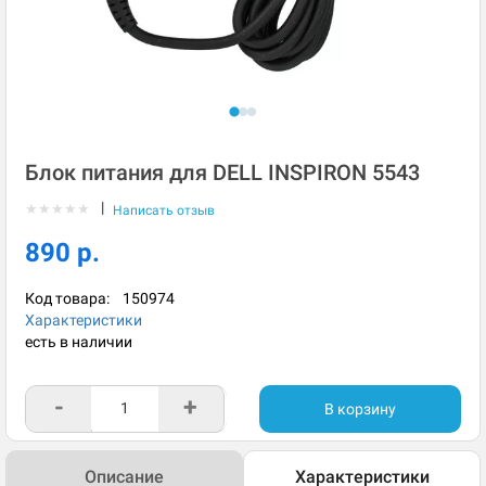
Блок питания для DELL INSPIRON 5543
|
★
★
★
★
★
Написать отзыв
890 р.
Код товара:
150974
Характеристики
есть в наличии
-
+
В корзину
Описание
Характеристики