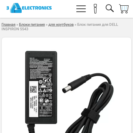
Главная
»
Блоки питания
»
для ноутбуков
» Блок питания для DELL
INSPIRON 5543