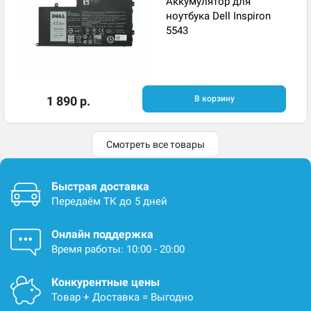
Аккумулятор для
ноутбука Dell Inspiron
5543
1 890 р.
В корзину
Смотреть все товары
Быстрая доставка
Передаём ТК до 5 дней
Онлайн поддержка
Время работы: 10:00 - 20:00
Конкурентные цены
Товар + Доставка = Выгодно