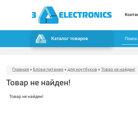
Конта
Каталог товаров
Главная
»
Блоки питания
»
для ноутбуков
»
Товар не найден!
Товар не найден!
Товар не найден!