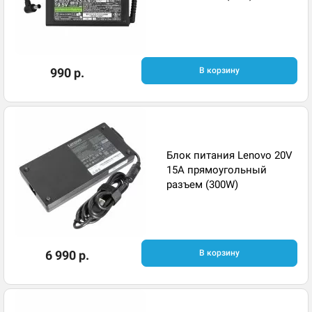
990 р.
В корзину
Блок питания Lenovo 20V
15A прямоугольный
разъем (300W)
6 990 р.
В корзину