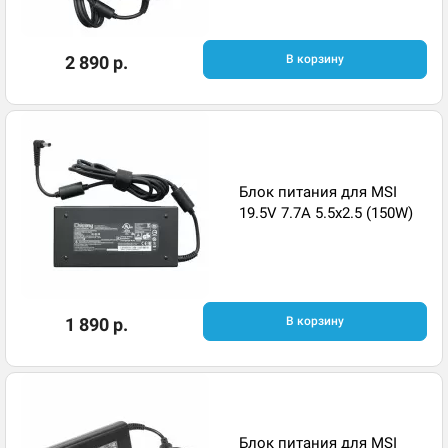
2 890 р.
В корзину
Блок питания для MSI
19.5V 7.7A 5.5x2.5 (150W)
1 890 р.
В корзину
Блок питания для MSI