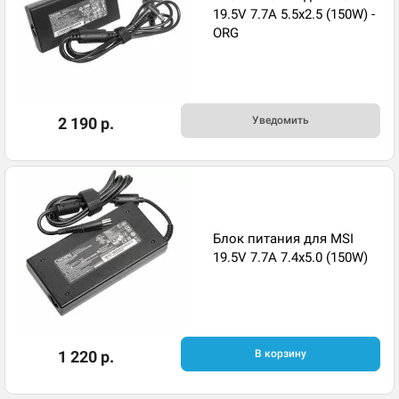
19.5V 7.7A 5.5x2.5 (150W) -
ORG
2 190 р.
Уведомить
Блок питания для MSI
19.5V 7.7A 7.4x5.0 (150W)
1 220 р.
В корзину