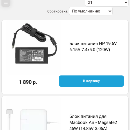
Сортировка:
Блок питания HP 19.5V
6.15A 7.4x5.0 (120W)
1 890 р.
В корзину
Блок питания для
Macbook Air - Magsafe2
45W (14.85V 3.05A)