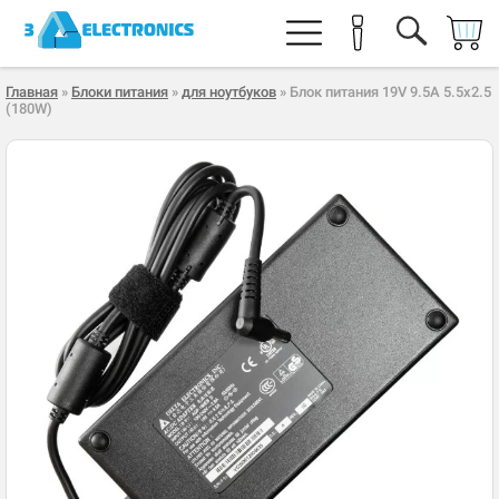
Главная
»
Блоки питания
»
для ноутбуков
» Блок питания 19V 9.5A 5.5x2.5
(180W)