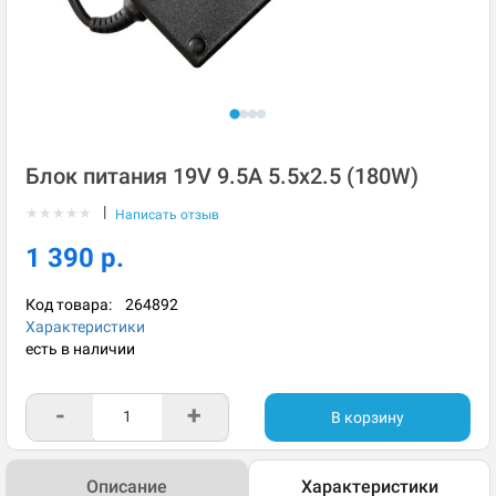
Блок питания 19V 9.5A 5.5x2.5 (180W)
|
★
★
★
★
★
Написать отзыв
1 390 р.
Код товара:
264892
Характеристики
есть в наличии
-
+
В корзину
Описание
Характеристики