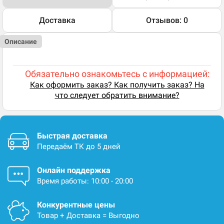
Доставка
Отзывов: 0
Описание
Обязательно ознакомьтесь с информацией:
Как оформить заказ? Как получить заказ? На
что следует обратить внимание?
Быстрая доставка
Передаём ТК до 5 дней
Онлайн поддержка
Время работы: 10:00 - 20:00
Конкурентные цены
Товар + Доставка = Выгодно