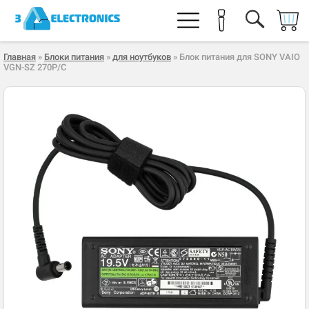
Главная
»
Блоки питания
»
для ноутбуков
» Блок питания для SONY VAIO
VGN-SZ 270P/C