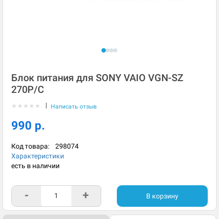
Блок питания для SONY VAIO VGN-SZ
270P/C
|
★
★
★
★
★
Написать отзыв
990 р.
Код товара:
298074
Характеристики
есть в наличии
-
+
В корзину