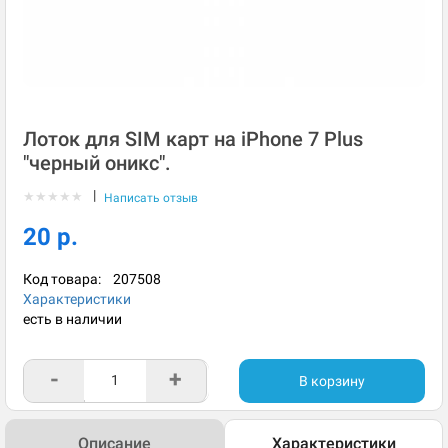
Лоток для SIM карт на iPhone 7 Plus
"черный оникс".
|
★
★
★
★
★
Написать отзыв
20 р.
Код товара:
207508
Характеристики
есть в наличии
-
+
В корзину
Описание
Характеристики