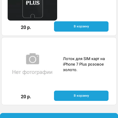
20 р.
В корзину
Лоток для SIM карт на
iPhone 7 Plus розовое
золото.
20 р.
В корзину