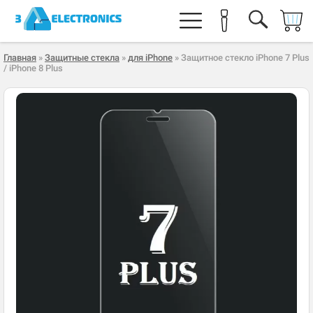
Главная
»
Защитные стекла
»
для iPhone
» Защитное стекло iPhone 7 Plus
/ iPhone 8 Plus