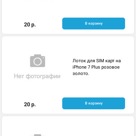
20 р.
В корзину
Лоток для SIM карт на
iPhone 7 Plus розовое
золото.
20 р.
В корзину