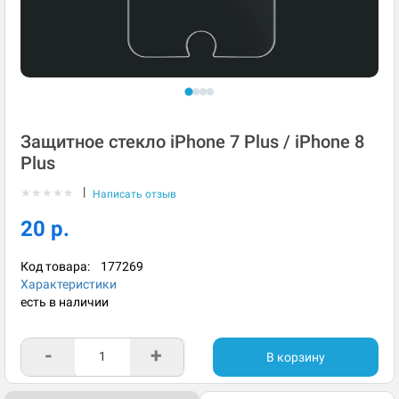
Защитное стекло iPhone 7 Plus / iPhone 8
Plus
|
★
★
★
★
★
Написать отзыв
20 р.
Код товара:
177269
Характеристики
есть в наличии
-
+
В корзину