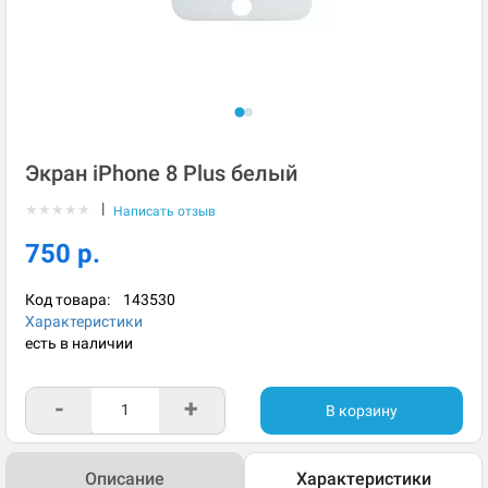
Экран iPhone 8 Plus белый
|
★
★
★
★
★
Написать отзыв
750 р.
Код товара:
143530
Характеристики
есть в наличии
-
+
В корзину
Описание
Характеристики