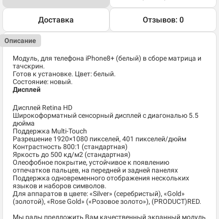
Доставка
Отзывов: 0
Описание
Модуль, для телефона iPhone8+ (белый) в сборе матрица и
тачскрин.
Готов к установке. Цвет: белый.
Состояние: новый.
Дисплей
Дисплей Retina HD
Широкоформатный сенсорный дисплей с диагональю 5.5
дюйма
Поддержка Multi-Touch
Разрешение 1920×1080 пикселей, 401 пикселей/дюйм
Контрастность 800:1 (стандартная)
Яркость до 500 кд/м2 (стандартная)
Олеофобное покрытие, устойчивое к появлению
отпечатков пальцев, на передней и задней панелях
Поддержка одновременного отображения нескольких
языков и наборов символов.
Для аппаратов в цвете: «Silver» (серебристый), «Gold»
(золотой), «Rose Gold» («Розовое золото»), (PRODUCT)RED.
Мы рады предложить Вам качественный экранный модуль