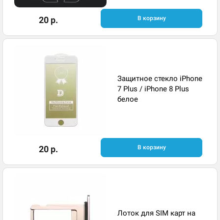
20 р.
В корзину
Защитное стекло iPhone
7 Plus / iPhone 8 Plus
белое
20 р.
В корзину
Лоток для SIM карт на