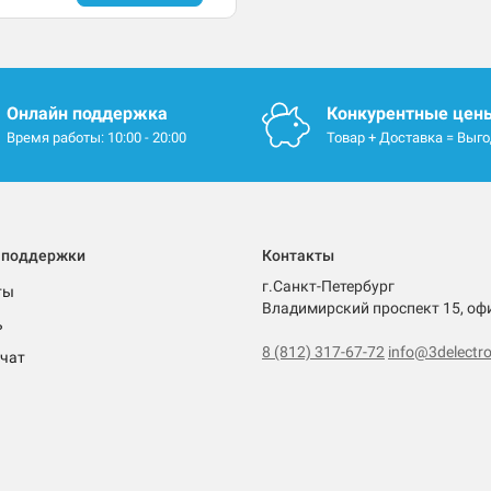
Онлайн поддержка
Конкурентные цен
Время работы: 10:00 - 20:00
Товар + Доставка = Выг
 поддержки
Контакты
г.Санкт-Петербург
ты
Владимирский проспект 15, оф
ь
8 (812) 317-67-72
info@3delectro
чат