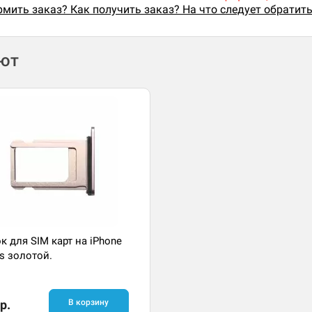
мить заказ? Как получить заказ? На что следует обратит
ают
к для SIM карт на iPhone
us золотой.
р.
В корзину