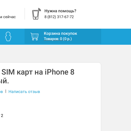
Нужна помощь?
м сейчас
8 (812) 317-67-72
Корзина покупок
Товаров: 0 (0 р.)
 SIM карт на iPhone 8
ый.
|
ов
Написать отзыв
12