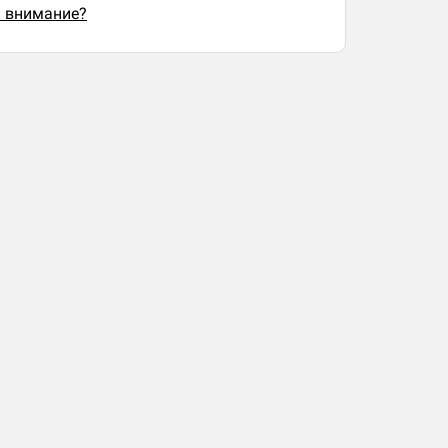
ь внимание?