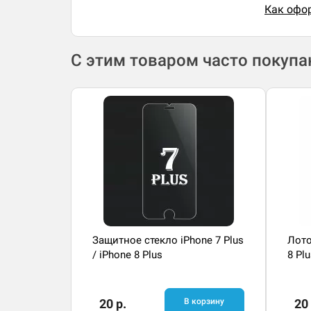
Как офор
С этим товаром часто покуп
Защитное стекло iPhone 7 Plus
Лото
/ iPhone 8 Plus
8 Pl
20 р.
В корзину
20 