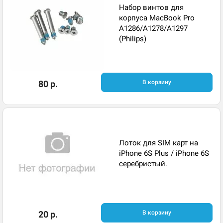
Набор винтов для
корпуса MacBook Pro
A1286/A1278/A1297
(Philips)
80 р.
В корзину
Лоток для SIM карт на
iPhone 6S Plus / iPhone 6S
серебристый.
20 р.
В корзину