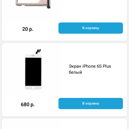
20 р.
В корзину
Экран iPhone 6S Plus
белый
680 р.
В корзину