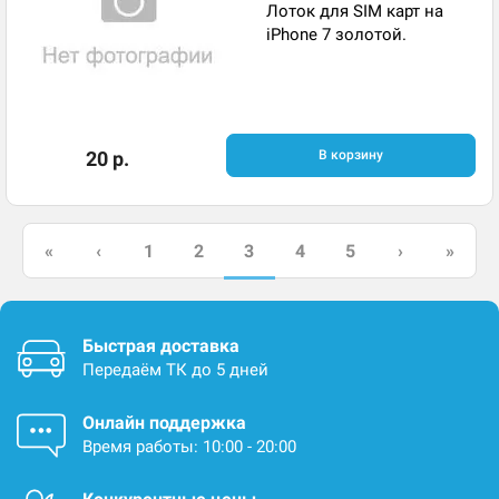
Лоток для SIM карт на
iPhone 7 золотой.
20 р.
В корзину
3
«
‹
1
2
4
5
›
»
Быстрая доставка
Передаём ТК до 5 дней
Онлайн поддержка
Время работы: 10:00 - 20:00