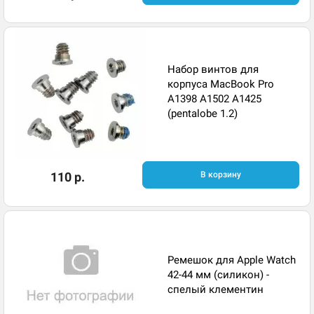
Набор винтов для
корпуса MacBook Pro
A1398 A1502 A1425
(pentalobe 1.2)
110 р.
В корзину
Ремешок для Apple Watch
42-44 мм (силикон) -
спелый клементин