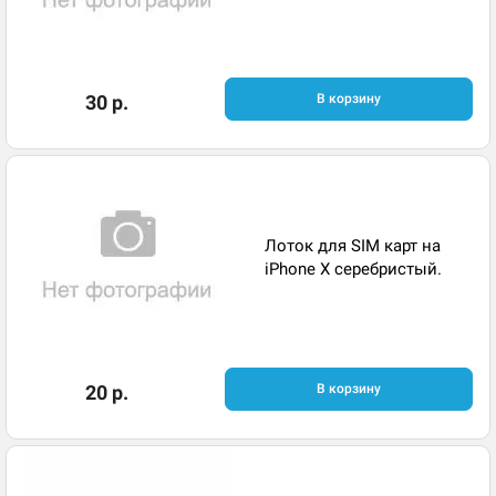
30 р.
В корзину
Лоток для SIM карт на
iPhone X серебристый.
20 р.
В корзину