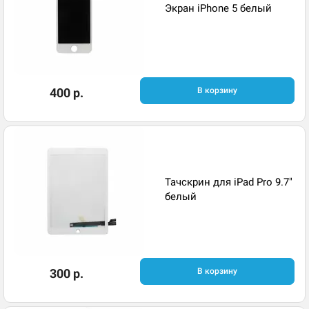
Экран iPhone 5 белый
400 р.
В корзину
Тачскрин для iPad Pro 9.7"
белый
300 р.
В корзину