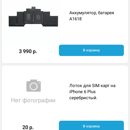
Аккумулятор, батарея
A1618
3 990 р.
В корзину
Лоток для SIM карт на
iPhone 6 Plus
серебристый.
20 р.
В корзину