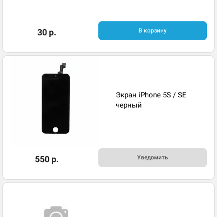
30 р.
В корзину
Экран iPhone 5S / SE
черный
550 р.
Уведомить