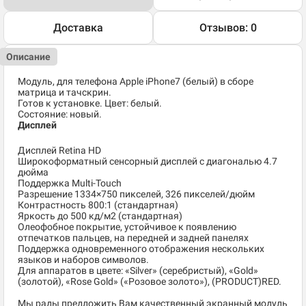
Доставка
Отзывов: 0
Описание
Модуль, для телефона Apple iPhone7 (белый) в сборе
матрица и тачскрин.
Готов к установке. Цвет: белый.
Состояние: новый.
Дисплей
Дисплей Retina HD
Широкоформатный сенсорный дисплей с диагональю 4.7
дюйма
Поддержка Multi-Touch
Разрешение 1334×750 пикселей, 326 пикселей/дюйм
Контрастность 800:1 (стандартная)
Яркость до 500 кд/м2 (стандартная)
Олеофобное покрытие, устойчивое к появлению
отпечатков пальцев, на передней и задней панелях
Поддержка одновременного отображения нескольких
языков и наборов символов.
Для аппаратов в цвете: «Silver» (серебристый), «Gold»
(золотой), «Rose Gold» («Розовое золото»), (PRODUCT)RED.
Мы рады предложить Вам качественный экранный модуль