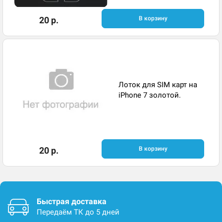
20 р.
В корзину
Лоток для SIM карт на
iPhone 7 золотой.
20 р.
В корзину
Быстрая доставка
Передаём ТК до 5 дней