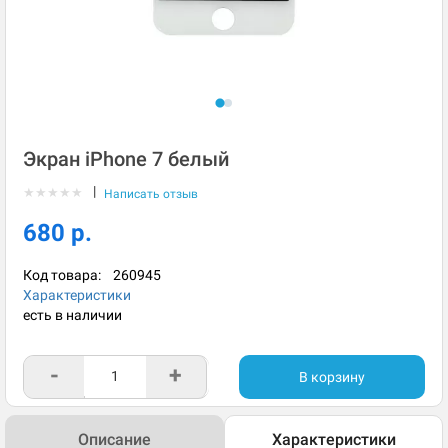
Экран iPhone 7 белый
|
★
★
★
★
★
Написать отзыв
680 р.
Код товара:
260945
Характеристики
есть в наличии
-
+
В корзину
Описание
Характеристики