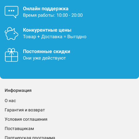
Онлайн поддержка
Время работы: 10:00 - 20:00
Конкурентные цены
Товар + Доставка = Выгодно
Постоянные скидки
Они уже действуют
Информация
О нас
Гарантия и возврат
Условия соглашения
Поставщикам
Партнерская программа