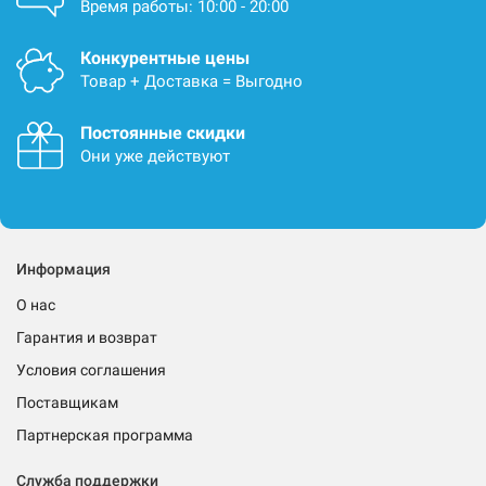
Время работы: 10:00 - 20:00
Конкурентные цены
Товар + Доставка = Выгодно
Постоянные скидки
Они уже действуют
Информация
О нас
Гарантия и возврат
Условия соглашения
Поставщикам
Партнерская программа
Служба поддержки