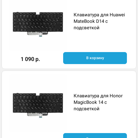
Клавиатура для Huawei
MateBook D14 с
подсветкой ​
1 090 р.
В корзину
Клавиатура для Honor
MagicBook 14 с
подсветкой