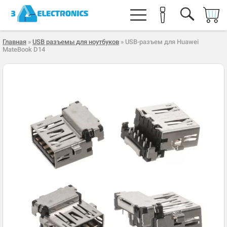
Главная
»
USB разъемы для ноутбуков
» USB-разъем для Huawei
MateBook D14