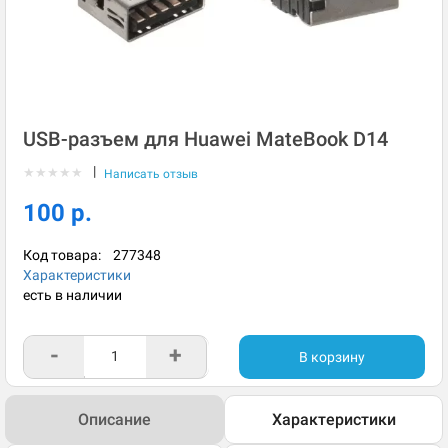
USB-разъем для Huawei MateBook D14
|
★
★
★
★
★
Написать отзыв
100 р.
Код товара:
277348
Характеристики
есть в наличии
-
+
В корзину
Описание
Характеристики