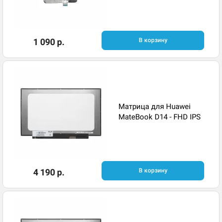
1 090 р.
В корзину
Матрица для Huawei
MateBook D14 - FHD IPS
4 190 р.
В корзину