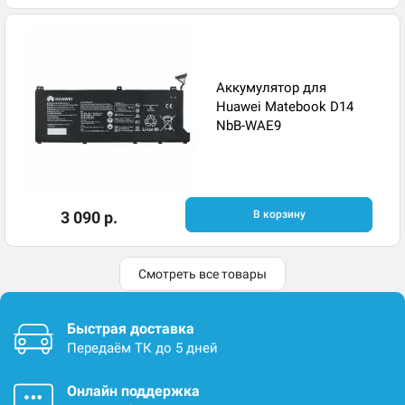
Аккумулятор для
Huawei Matebook D14
NbB-WAE9
3 090 р.
В корзину
Смотреть все товары
Быстрая доставка
Передаём ТК до 5 дней
Онлайн поддержка