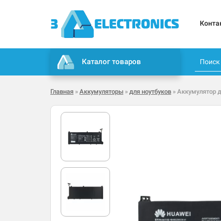
Конта
Каталог товаров
Главная
»
Аккумуляторы
»
для ноутбуков
» Аккумулятор 