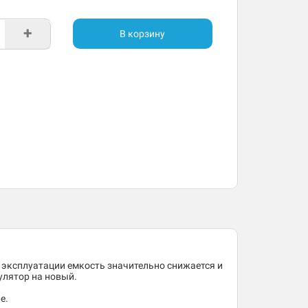
+
В корзину
 эксплуатации емкость значительно снижается и
улятор на новый.
е.