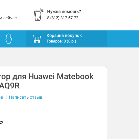
Нужна помощь?
м сейчас
8 (812) 317-67-72
Корзина покупок
Товаров: 0 (0 р.)
ор для Huawei Matebook
WAQ9R
|
ов
Написать отзыв
82