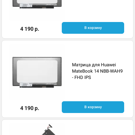
4 190 р.
В корзину
Матрица для Huawei
MateBook 14 NBB-WAH9
- FHD IPS
4 190 р.
В корзину