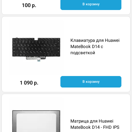
100 р.
В корзину
Клавиатура для Huawei
MateBook D14 с
подсветкой ​
1 090 р.
В корзину
Матрица для Huawei
MateBook D14 - FHD IPS