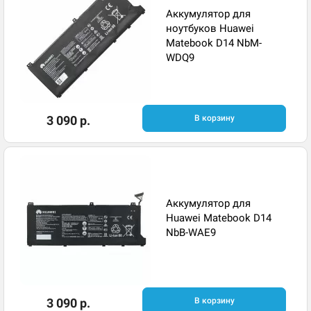
Аккумулятор для
ноутбуков Huawei
Matebook D14 NbM-
WDQ9
3 090 р.
В корзину
Аккумулятор для
Huawei Matebook D14
NbB-WAE9
3 090 р.
В корзину