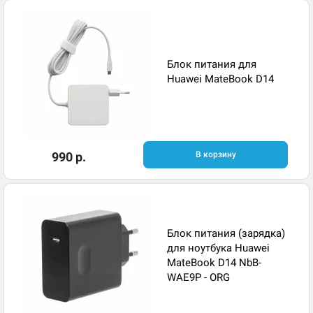
Блок питания для
Huawei MateBook D14
990 р.
В корзину
Блок питания (зарядка)
для ноутбука Huawei
MateBook D14 NbB-
WAE9P - ORG