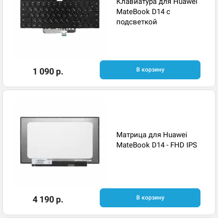
Клавиатура для Huawei
MateBook D14 с
подсветкой ​
1 090 р.
В корзину
Матрица для Huawei
MateBook D14 - FHD IPS
4 190 р.
В корзину