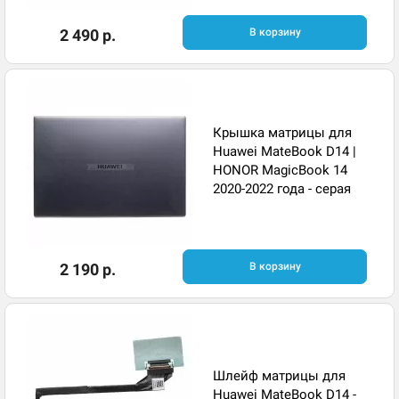
2 490 р.
В корзину
Крышка матрицы для
Huawei MateBook D14 |
HONOR MagicBook 14
2020-2022 года - серая
2 190 р.
В корзину
Шлейф матрицы для
Huawei MateBook D14 -