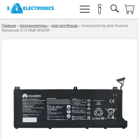
Главная
»
Аккумуляторы
»
для ноутбуков
» Аккумулятор для Huawei
Matebook D14 NbB-WAE9P